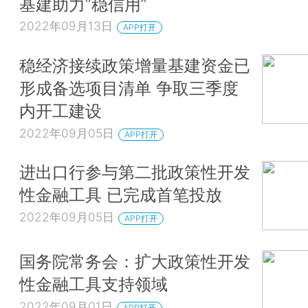
基建助力“稳信用”
2022年09月13日
APP打开
稳经济接续政策增量基建资金已
形成备选项目清单 争取三季度
内开工建设
2022年09月05日
APP打开
进出口行参与第二批政策性开发
性金融工具 已完成首笔投放
2022年09月05日
APP打开
国务院常务会：扩大政策性开发
性金融工具支持领域
2022年09月01日
APP打开