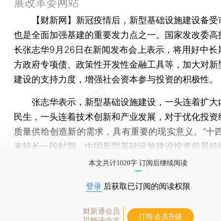
展改革委网站
【财新网】
新冠疫情后，新型基础设施建设备受
也是全面加强基建的重要发力点之一。国家发改委高
长张志华9月26日在新闻发布会上表示，将用好中长
方政府专项债、政策性开发性金融工具等，加大对新
建设的支持力度，增强社会资本参与投资的积极性。
张志华表示，新型基础设施建设，一头连着扩大
民生，一头连着技术创新和产业发展，对于优化投资
质量供给创造新的需求，具有重要的现实意义。“十四
来较长一段时期，中国新型基础设施建设投资前景持
本文共计1020字 订阅后继续阅读
登录
后获取已订阅的阅读权限
财新通会员
订阅/会员升级
可畅读全文