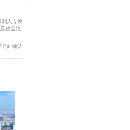
权利人专属
及建立镜
得书面确认