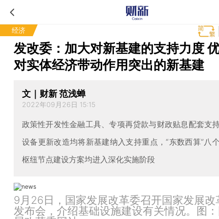
经济
发改委：加大对新基建的支持力度 
对实体经济带动作用突出的新基建
文｜财新 范浅蝉
2022年09月26日 15:15
政策性开发性金融工具、专项再贷款与财政贴息配套支
设备更新改造均将新基建纳入支持重点，“东数西算”八
枢纽节点建设方案均进入深化实施阶段
9月26日，国家发展改革委召开国家发展改
发布会，介绍基础设施建设有关情况。图：