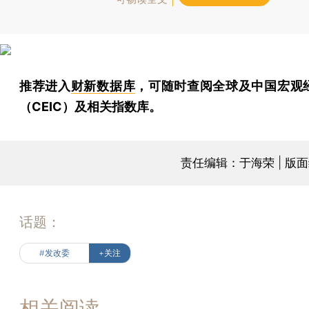
推荐进入
财新数据库
，可随时查阅全球及中国宏观
（CEIC）及相关指数库。
责任编辑：于海荣 | 版
话题：
#发改委
+关注
相关阅读