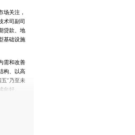
市场关注，
技术司副司
期贷款、地
型基础设施
内需和改善
结构、以高
五”乃至未
续向好。