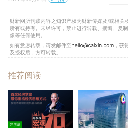
财新网所刊载内容之知识产权为财新传媒及/或相关
所有或持有。未经许可，禁止进行转载、摘编、复制
像等任何使用。
如有意愿转载，请发邮件至
hello@caixin.com
，获
及授权后，方可转载。
推荐阅读
私房课