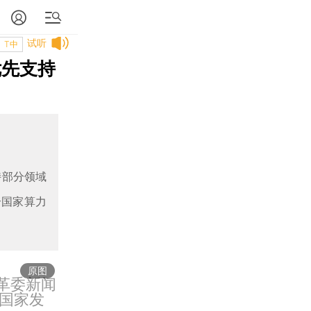
试听
T中
优先支持
持部分领域
个国家算力
原图
革委新闻
国家发