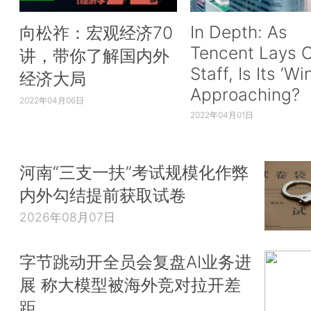
In Depth: As
向松祚：宏观经济70
Tencent Lays O
讲，带你了解国内外
Staff, Is Its ‘Wi
经济大局
Approaching?
2022年04月06日
2022年04月01日
河南“三支一扶”考试规模化作弊
内外勾结提前获取试卷
2026年08月07日
字节跳动开全员会复盘AI业务进
展 称大模型被海外竞对拉开差
距