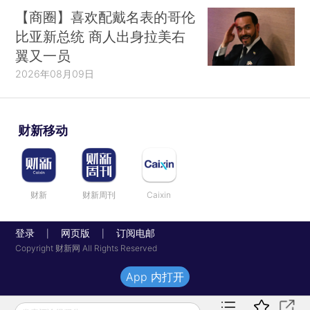
【商圈】喜欢配戴名表的哥伦
比亚新总统 商人出身拉美右
翼又一员
2026年08月09日
财新移动
财新
财新周刊
Caixin
登录
网页版
订阅电邮
|
|
Copyright 财新网 All Rights Reserved
App 内打开