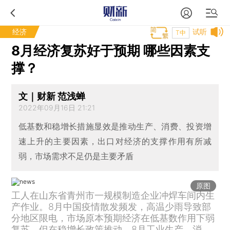
经济
试听
T中
8月经济复苏好于预期 哪些因素支
撑？
文｜财新 范浅蝉
2022年09月16日 21:21
低基数和稳增长措施显效是推动生产、消费、投资增
速上升的主要因素，出口对经济的支撑作用有所减
弱，市场需求不足仍是主要矛盾
原图
工人在山东省青州市一规模制造企业冲焊车间内生
产作业。8月中国疫情散发频发，高温少雨导致部
分地区限电，市场原本预期经济在低基数作用下弱
复苏，但在稳增长政策推动，8月工业生产、消