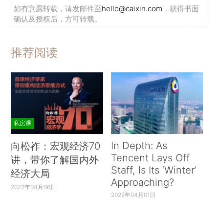
如有意愿转载，请发邮件至
hello@caixin.com
，获得书面
确认及授权后，方可转载。
推荐阅读
私房课
In Depth: As
向松祚：宏观经济70
Tencent Lays Off
讲，带你了解国内外
Staff, Is Its ‘Winter’
经济大局
Approaching?
2022年04月06日
2022年04月01日