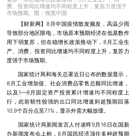
费、投资同比增速均不同程度上升，复苏力度强于
市场预期。图：视觉中国
【财新网】
8月中国疫情散发频发，高温少雨
导致部分地区限电，市场原本预期经济在低基数作
用下弱复苏，但在稳增长政策推动下，8月工业生
产、消费、投资同比增速均不同程度上升，复苏力
度强于市场预期。
国家统计局和海关总署近日公布的数据显示，
8月工业增加值、社会消费品零售总额同比增速，
以及1—8月固定资产投资累计增速均不同程度上
行，此前韧性较强的出口同比增速则超预期回落
10.9个百分点至7.1%，显示外需大幅放缓。
国家统计局新闻发言人付凌晖9月16日在国新
办新闻发布会上称，8月国民经济顶住多种超预期