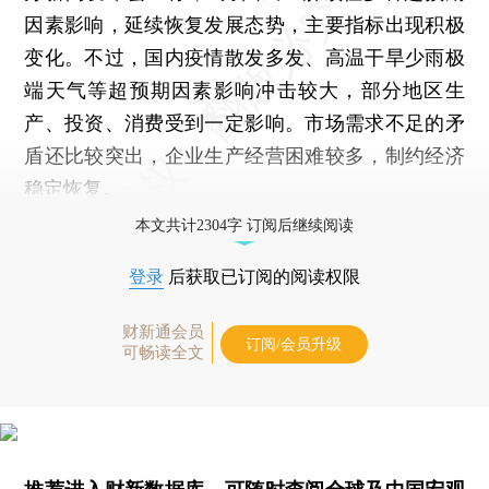
因素影响，延续恢复发展态势，主要指标出现积极
变化。不过，国内疫情散发多发、高温干旱少雨极
端天气等超预期因素影响冲击较大，部分地区生
产、投资、消费受到一定影响。市场需求不足的矛
盾还比较突出，企业生产经营困难较多，制约经济
稳定恢复。
本文共计2304字 订阅后继续阅读
登录
后获取已订阅的阅读权限
财新通会员
订阅/会员升级
可畅读全文