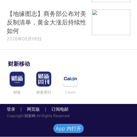
【地缘图志】商务部公布对美
反制清单，黄金大涨后持续性
如何
2026年08月06日
财新移动
财新
财新周刊
Caixin
登录
网页版
订阅电邮
|
|
Copyright 财新网 All Rights Reserved
App 内打开