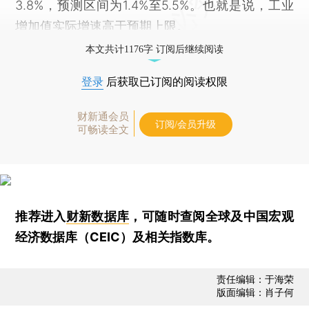
3.8%，预测区间为1.4%至5.5%。也就是说，工业
增加值实际增速高于预期上限。
本文共计1176字 订阅后继续阅读
登录
后获取已订阅的阅读权限
财新通会员
订阅/会员升级
可畅读全文
推荐进入
财新数据库
，可随时查阅全球及中国宏观
经济数据库（CEIC）及相关指数库。
责任编辑：于海荣
版面编辑：肖子何