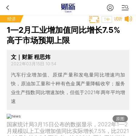
经济
试听
T中
1—2月工业增加值同比增长7.5%
高于市场预期上限
文｜财新 程思炜
2022年03月15日 10:54
汽车行业增加值、原煤产量和发电量同比增速均加
快，原油加工量和十种有色金属产量降幅收窄；服务
业生产指数同比增速加快，但低于2021年两年平均增
速
原图
国家统计局3月15日公布的数据显示，2022年1—2
月规模以上工业增加值同比实际增长7.5%，比2021