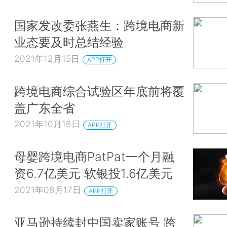
国家发改委张燕生：跨境电商新
业态要及时总结经验
2021年12月15日
APP打开
跨境电商综合试验区年底前将覆
盖广东全省
2021年10月16日
APP打开
母婴跨境电商PatPat一个月融
资6.7亿美元 软银投1.6亿美元
2021年08月17日
APP打开
亚马逊持续封中国卖家账号 跨