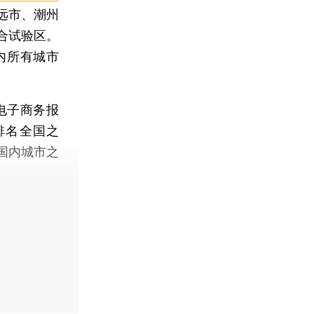
远市、潮州
合试验区。
内所有城市
电子商务报
排名全国之
国内城市之