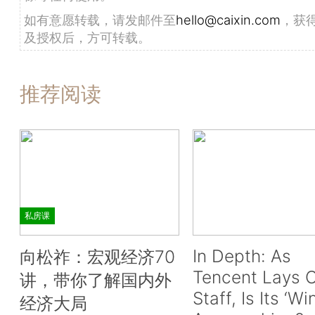
如有意愿转载，请发邮件至
hello@caixin.com
，获
及授权后，方可转载。
推荐阅读
私房课
In Depth: As
向松祚：宏观经济70
Tencent Lays O
讲，带你了解国内外
Staff, Is Its ‘Wi
经济大局