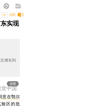
试听
T中
广东实现
亿元增长到
原图
视觉中国
同意在鄂尔
试验区的批