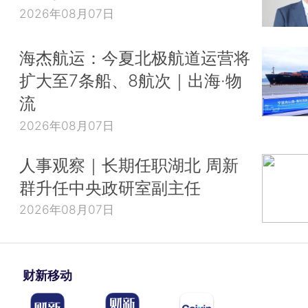
2026年08月07日
海杰航运：今夏北极航道运营将
扩大至7条船、8航次｜出海·物
流
2026年08月07日
人事观察｜长期任职湖北 周新
群升任中央政研室副主任
2026年08月07日
财新移动