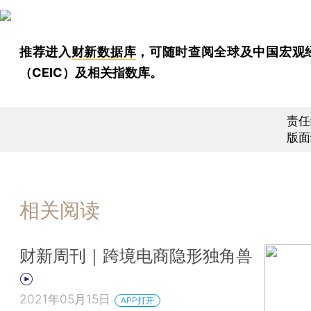
推荐进入
财新数据库
，可随时查阅全球及中国宏观
（CEIC）及相关指数库。
责任
版面
相关阅读
财新周刊｜跨境电商隐形独角兽
2021年05月15日
APP打开