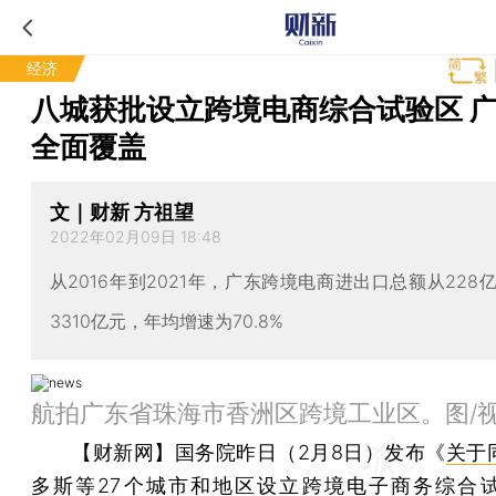
经济
八城获批设立跨境电商综合试验区 
全面覆盖
文｜财新 方祖望
2022年02月09日 18:48
从2016年到2021年，广东跨境电商进出口总额从228
3310亿元，年均增速为70.8%
航拍广东省珠海市香洲区跨境工业区。图/
【财新网】
国务院昨日（2月8日）发布《
关于
多斯等27个城市和地区设立跨境电子商务综合