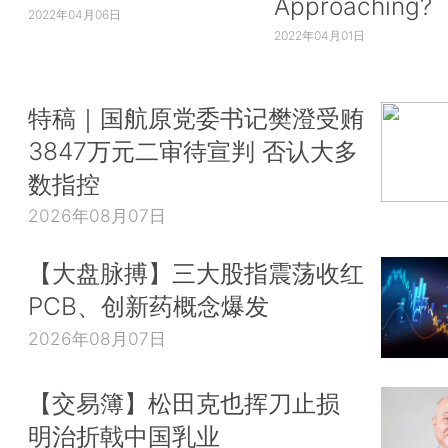
Approaching?
2022年04月06日
2022年04月01日
特稿｜国航原党委书记樊澄受贿
3847万元二审待宣判 否认大多
数指控
2026年08月07日
【大盘脉搏】三大股指震荡收红
PCB、创新药概念爆发
2026年08月07日
【交易簿】松田克也挥刀止损
明治折戟中国乳业