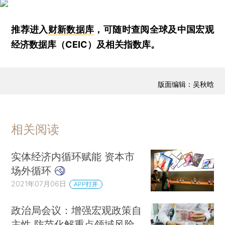
推荐进入
财新数据库
，可随时查阅全球及中国宏观
经济数据库（CEIC）及相关指数库。
版面编辑：吴秋晗
相关阅读
实体经济内循环赋能 资本市
场外循环
2021年07月06日
APP打开
政治局会议：增强宏观政策自
主性 防范化解重点领域风险