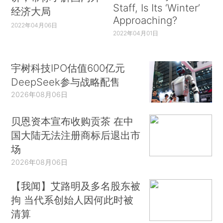
Staff, Is Its ‘Winter’
经济大局
Approaching?
2022年04月06日
2022年04月01日
宇树科技IPO估值600亿元
DeepSeek参与战略配售
2026年08月06日
贝恩资本宣布收购贡茶 在中
国大陆无法注册商标后退出市
场
2026年08月06日
【我闻】艾路明及多名股东被
拘 当代系创始人因何此时被
清算