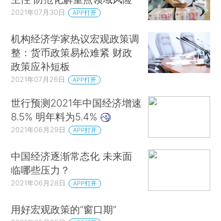
2021年07月30日
APP打开
机构经济学家热议宏观政策调
整：货币政策易松难紧 财政
政策应补短板
2021年07月26日
APP打开
世行预测2021年中国经济增速
8.5% 明年料为5.4%
2021年06月29日
APP打开
中国经济逐渐常态化 未来面
临哪些压力？
2021年06月28日
APP打开
用好宏观政策的“窗口期”