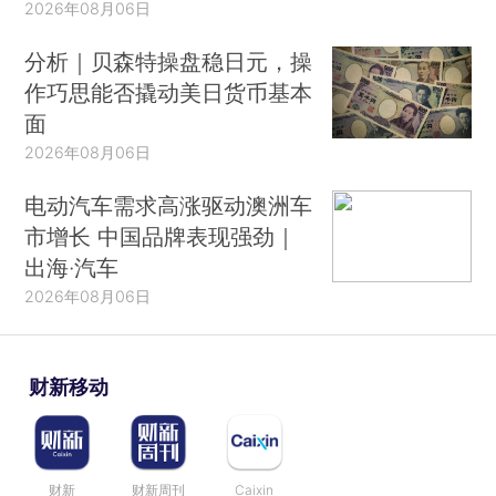
2026年08月06日
分析｜贝森特操盘稳日元，操
作巧思能否撬动美日货币基本
面
2026年08月06日
电动汽车需求高涨驱动澳洲车
市增长 中国品牌表现强劲｜
出海·汽车
2026年08月06日
财新移动
财新
财新周刊
Caixin