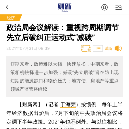
经济
政治局会议解读：重视跨周期调节
先立后破纠正运动式“减碳”
2021年07月31日 08:39
试听
T中
短期来看，政策难以大幅、快速放松，中期来看，政
策相机抉择进一步加强；减碳“先立后破”旨在防出现
短期的能源缺口和物价压力；地方债、房地产等重点
领域严监管将继续
【财新网】（记者
于海荣
）
按惯例，每年上半
年经济数据出炉后，7月下旬的中央政治局会议将
定调下半年政策。2021年也不例外。与以往相比，