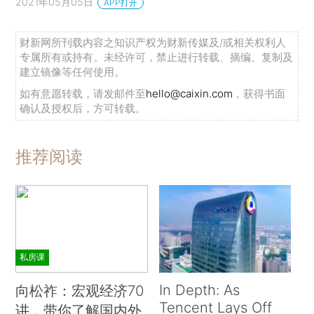
2021年05月05日
APP打开
财新网所刊载内容之知识产权为财新传媒及/或相关权利人
专属所有或持有。未经许可，禁止进行转载、摘编、复制及
建立镜像等任何使用。
如有意愿转载，请发邮件至
hello@caixin.com
，获得书面
确认及授权后，方可转载。
推荐阅读
私房课
In Depth: As
向松祚：宏观经济70
Tencent Lays Off
讲，带你了解国内外