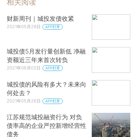
相关阅读
财新周刊｜城投发债收紧
2021年05月29日
APP打开
城投债5月发行量创新低 净融
资额近三年来首次转负
2021年06月02日
APP打开
城投债的风险有多大？未来向
何处去？
2021年05月26日
APP打开
江苏规范城投融资行为 对负
债率高的企业严控新增经营性
债务