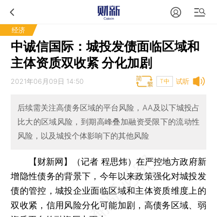
经济
中诚信国际：城投发债面临区域和
主体资质双收紧 分化加剧
2021年06月09日 14:50
试听
T中
后续需关注高债务区域的平台风险，AA及以下城投占
比大的区域风险，到期高峰叠加融资受限下的流动性
风险，以及城投个体影响下的其他风险
【财新网】（记者 程思炜）
在严控地方政府新
增隐性债务的背景下，今年以来政策强化对城投发
债的管控，城投企业面临区域和主体资质维度上的
双收紧，信用风险分化可能加剧，高债务区域、弱