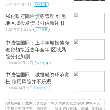
2021年05月11日
APP打开
强化政府隐性债务管理 红色
地区城投发债只可借新还旧
2021年01月26日
APP打开
中诚信国际：上半年城投债净
融资额接近去年全年 区域风
险分化加剧
2020年07月22日
APP打开
中诚信国际：城投融资环境宽
松 信用风险并不乐观
2020年04月01日
APP打开
财新网所刊载内容之知识产权为财新传媒及/或相关权利人
专属所有或持有。未经许可，禁止进行转载、摘编、复制及