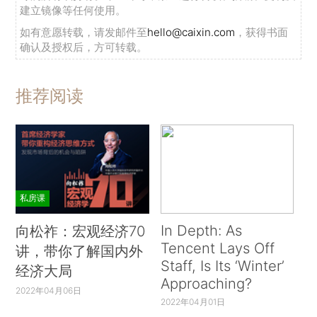
建立镜像等任何使用。
如有意愿转载，请发邮件至
hello@caixin.com
，获得书面
确认及授权后，方可转载。
推荐阅读
私房课
In Depth: As
向松祚：宏观经济70
Tencent Lays Off
讲，带你了解国内外
Staff, Is Its ‘Winter’
经济大局
Approaching?
2022年04月06日
2022年04月01日