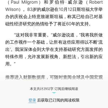
（Paul Milgrom）和罗伯特·威尔逊（Robert
Wilson）。83岁的威尔逊在10月12日斯坦福大学举
办的庆祝会上特意致谢斯坦福，称其已给自己对基
础性经济研究的热情给予了将近60年的支持。
“这对我非常重要。”威尔逊说道，“我将我所做
的工作视作一个基础，让所有这些应用得以不断‘流
出’。我深深体会到大学在支持基础研究方面发挥的
特殊作用，允许发展新视角、新想法，引出新的应
用。”
推荐进入
财新数据库
，可随时查阅全球及中国宏观
经济数据库（CEIC）及相关指数库。
本文共计2932字 订阅后继续阅读
登录
后获取已订阅的阅读权限