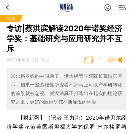
经济
专访|蔡洪滨解读2020年诺奖经济
学奖：基础研究与应用研究并不互
斥
2020年10月16日 15:12
试听
T中
米尔格罗姆的中国弟子、港大经管学院院长蔡洪滨表
示，如果一些基础性研究看不到马上可以产学研转化
的前景就被忽视，就没法真正打造出在扎实的理论研
究之上，更好的应用研究不断涌现的环境
【财新网】（记者
王力为
）
2020年诺贝尔经
济学奖花落美国斯坦福大学的保罗·米尔格罗姆