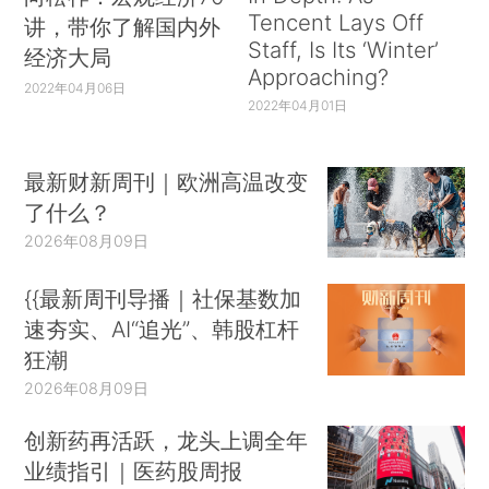
Tencent Lays Off
讲，带你了解国内外
Staff, Is Its ‘Winter’
经济大局
Approaching?
2022年04月06日
2022年04月01日
最新财新周刊｜欧洲高温改变
了什么？
2026年08月09日
{{最新周刊导播｜社保基数加
速夯实、AI“追光”、韩股杠杆
狂潮
2026年08月09日
创新药再活跃，龙头上调全年
业绩指引｜医药股周报