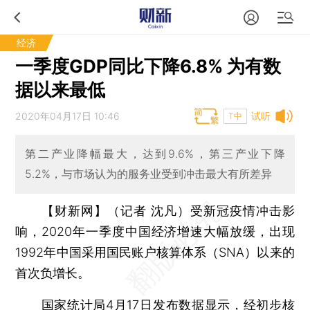
经济
一季度GDP同比下降6.8% 为有数
据以来最低
2020年04月17日 10:46
试听
T中
第二产业降幅最大，达到9.6%，第三产业下降
5.2%，与市场认为的服务业受到冲击最大有所差异
【财新网】（记者 沈凡）
受新冠疫情冲击影
响，2020年一季度中国经济增速大幅放缓，出现
1992年中国采用国民账户核算体系（SNA）以来的
首次负增长。
国家统计局4月17日发布数据显示，经初步核