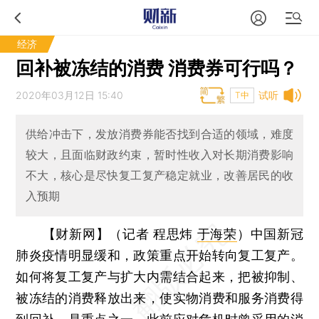
经济
回补被冻结的消费 消费券可行吗？
2020年03月12日 15:40
试听
T中
供给冲击下，发放消费券能否找到合适的领域，难度
较大，且面临财政约束，暂时性收入对长期消费影响
不大，核心是尽快复工复产稳定就业，改善居民的收
入预期
【财新网】（记者 程思炜
于海荣
）
中国新冠
肺炎疫情明显缓和，政策重点开始转向复工复产。
如何将复工复产与扩大内需结合起来，把被抑制、
被冻结的消费释放出来，使实物消费和服务消费得