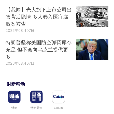
【我闻】光大旗下上市公司出
售背后隐情 多人卷入医疗腐
败案被查
2026年08月07日
特朗普坚称美国防空弹药库存
充足 但不会向乌克兰提供更
多
2026年08月07日
财新移动
财新
财新周刊
Caixin