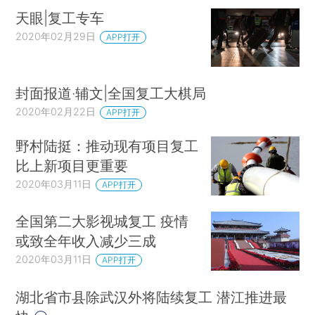
天眼|复工专车
2020年02月29日
APP打开
封面报道·辅文|全国复工大棋局
2020年02月22日
APP打开
野村陆挺：推动现有项目复工
比上新项目更重要
2020年03月11日
APP打开
全国第二大影视城复工 疫情
或致全年收入减少三成
2020年03月11日
APP打开
湖北省市县除武汉外将陆续复工 潜江推进最