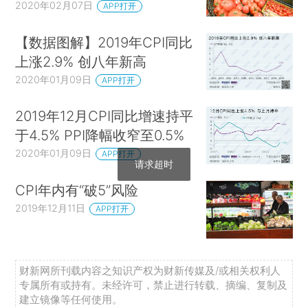
2020年02月07日
APP打开
【数据图解】2019年CPI同比
上涨2.9% 创八年新高
2020年01月09日
APP打开
2019年12月CPI同比增速持平
于4.5% PPI降幅收窄至0.5%
2020年01月09日
APP打开
请求超时
CPI年内有“破5”风险
2019年12月11日
APP打开
财新网所刊载内容之知识产权为财新传媒及/或相关权利人
专属所有或持有。未经许可，禁止进行转载、摘编、复制及
建立镜像等任何使用。