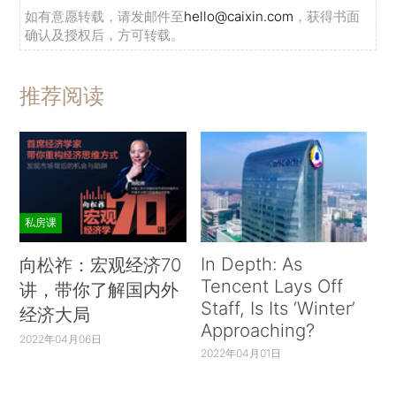
如有意愿转载，请发邮件至
hello@caixin.com
，获得书面
确认及授权后，方可转载。
推荐阅读
私房课
In Depth: As
向松祚：宏观经济70
Tencent Lays Off
讲，带你了解国内外
Staff, Is Its ‘Winter’
经济大局
Approaching?
2022年04月06日
2022年04月01日