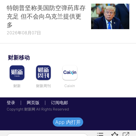
特朗普坚称美国防空弹药库存
充足 但不会向乌克兰提供更
多
2026年08月07日
财新移动
财新
财新周刊
Caixin
登录
网页版
订阅电邮
|
|
Copyright 财新网 All Rights Reserved
App 内打开