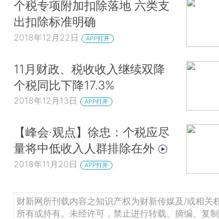
个税专项附加扣除落地 六类支
出扣除标准明确
2018年12月22日
APP打开
11月财政、税收收入继续双降
个税同比下降17.3%
2018年12月13日
APP打开
【峰会·观点】徐忠：个税应尽
量将中低收入人群排除在外
2018年11月20日
APP打开
财新网所刊载内容之知识产权为财新传媒及/或相关
所有或持有。未经许可，禁止进行转载、摘编、复制