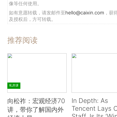
像等任何使用。
如有意愿转载，请发邮件至
hello@caixin.com
，获
及授权后，方可转载。
推荐阅读
私房课
In Depth: As
向松祚：宏观经济70
Tencent Lays O
讲，带你了解国内外
Staff, Is Its ‘Wi