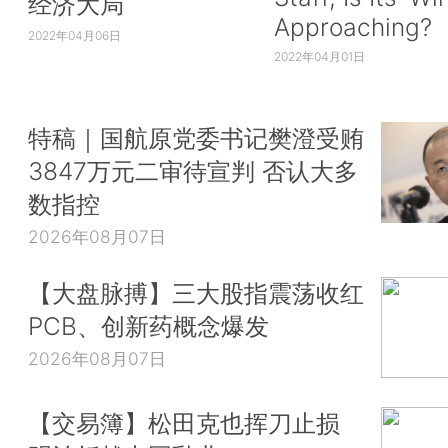
经济大局
Approaching?
2022年04月06日
2022年04月01日
特稿｜国航原党委书记樊澄受贿
3847万元二审待宣判 否认大多
数指控
2026年08月07日
【大盘脉搏】三大股指震荡收红
PCB、创新药概念爆发
2026年08月07日
【交易簿】松田克也挥刀止损