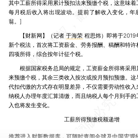
其中工薪所得采用累计预扣法来预缴个税，这意味着
每月税后收入将出现波动。提前了解收入变化，年
翁。]
【财新网】（记者
于海荣
程思炜）
即将于201
新个税法，首次将工资薪金、劳务报酬、稿酬和特许
四项所得，综合按年计征个税。
根据国家税务总局的规定，工资薪金所得将采用
来预缴个税，其余三类收入按次或按月预扣预缴。这
代扣代缴的方式存在明显差异，不仅需要劳动性收入
纳税人办理年度汇算清缴，而且纳税人每个月到手的
入也将发生变化。
工薪所得预缴税额递增
推荐进入
财新数据库
，可随时查阅全球及中国宏观