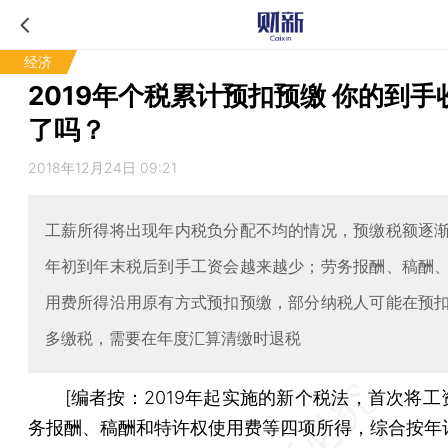
经济
2019年个税累计预扣预缴 你的到手
了吗？
2018年12月24日 09:21
工薪所得将出现年内税负分配不均的情况，预缴税额逐
年初到年末税后到手工资会越来越少；劳务报酬、稿酬
用费所得沿用原有方式预扣预缴，部分纳税人可能在预
多缴税，需要在年度汇算清缴时退税
[编者按：2019年起实施的新个税法，首次将工
务报酬、稿酬和特许权使用费等四项所得，综合按年