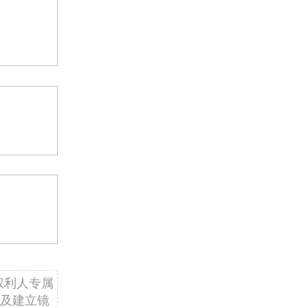
权利人专属
及建立镜