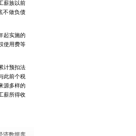
工薪族以前
底不做负债
9年起实施的
权使用费等
累计预扣法
与此前个税
来源多样的
工薪所得收
经济数据库