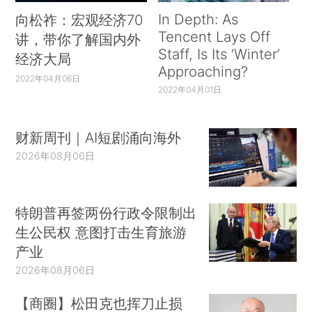
In Depth: As
向松祚：宏观经济70
Tencent Lays Off
讲，带你了解国内外
Staff, Is Its ‘Winter’
经济大局
Approaching?
2022年04月06日
2022年04月01日
财新周刊｜AI短剧涌向海外
2026年08月06日
特朗普再签两份行政令限制出
生公民权 意图打击生育旅游
产业
2026年08月06日
【商圈】松田克也挥刀止损