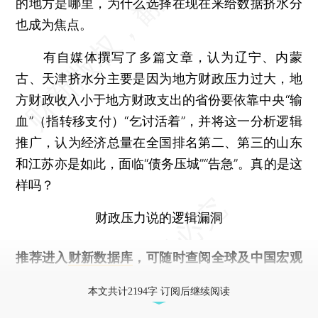
的地方是哪里，为什么选择在现在来给数据挤水分
也成为焦点。
有自媒体撰写了多篇文章，认为辽宁、内蒙
古、天津挤水分主要是因为地方财政压力过大，地
方财政收入小于地方财政支出的省份要依靠中央“输
血”（指转移支付）“乞讨活着”，并将这一分析逻辑
推广，认为经济总量在全国排名第二、第三的山东
和江苏亦是如此，面临“债务压城”“告急”。真的是这
样吗？
财政压力说的逻辑漏洞
推荐进入
财新数据库
，可随时查阅全球及中国宏观
经济数据库（CEIC）及相关指数库。
本文共计2194字 订阅后继续阅读