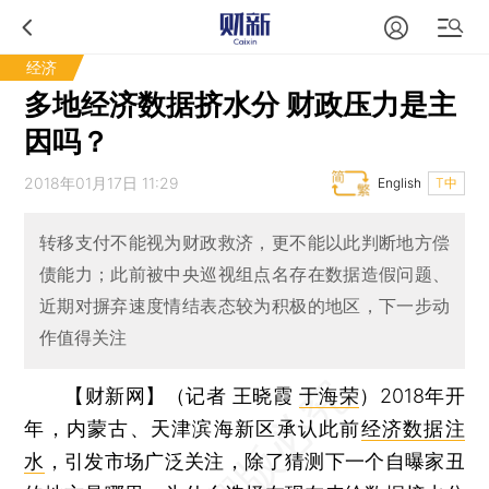
经济
多地经济数据挤水分 财政压力是主
因吗？
2018年01月17日 11:29
English
T中
转移支付不能视为财政救济，更不能以此判断地方偿
债能力；此前被中央巡视组点名存在数据造假问题、
近期对摒弃速度情结表态较为积极的地区，下一步动
作值得关注
【财新网】（记者 王晓霞
于海荣
）
2018年开
年，内蒙古、天津滨海新区承认此前
经济数据注
水
，引发市场广泛关注，除了猜测下一个自曝家丑