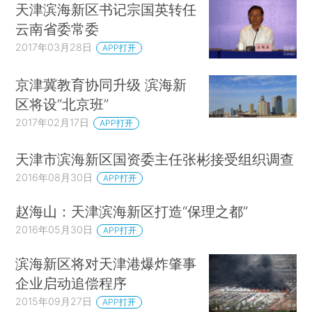
天津滨海新区书记宗国英转任
云南省委常委
2017年03月28日
APP打开
京津冀教育协同升级 滨海新
区将设“北京班”
2017年02月17日
APP打开
天津市滨海新区国资委主任张彬接受组织调查
2016年08月30日
APP打开
赵海山：天津滨海新区打造“保理之都”
2016年05月30日
APP打开
滨海新区将对天津港爆炸肇事
企业启动追偿程序
2015年09月27日
APP打开