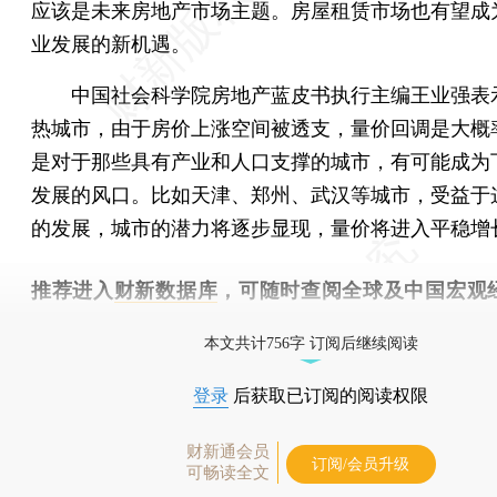
应该是未来房地产市场主题。房屋租赁市场也有望成
业发展的新机遇。
中国社会科学院房地产蓝皮书执行主编王业强表
热城市，由于房价上涨空间被透支，量价回调是大概
是对于那些具有产业和人口支撑的城市，有可能成为
发展的风口。比如天津、郑州、武汉等城市，受益于
的发展，城市的潜力将逐步显现，量价将进入平稳增
推荐进入
财新数据库
，可随时查阅全球及中国宏观
（CEIC）及相关指数库。
本文共计756字 订阅后继续阅读
登录
后获取已订阅的阅读权限
财新通会员
订阅/会员升级
可畅读全文