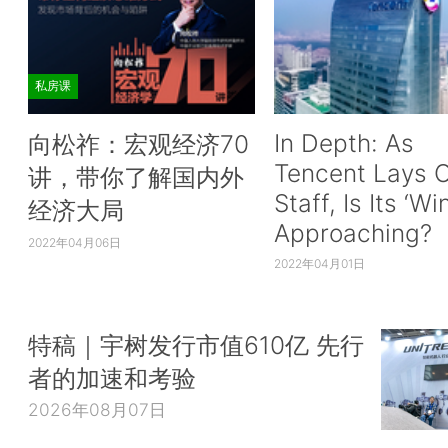
私房课
In Depth: As
向松祚：宏观经济70
Tencent Lays O
讲，带你了解国内外
Staff, Is Its ‘Wi
经济大局
Approaching?
2022年04月06日
2022年04月01日
特稿｜宇树发行市值610亿 先行
者的加速和考验
2026年08月07日