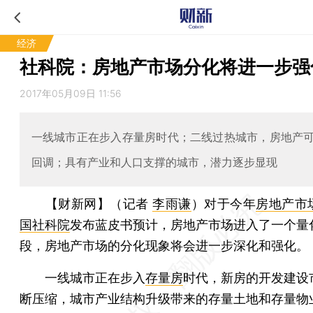
经济
社科院：房地产市场分化将进一步强
2017年05月09日 11:56
一线城市正在步入存量房时代；二线过热城市，房地产
回调；具有产业和人口支撑的城市，潜力逐步显现
【财新网】（记者
李雨谦
）
对于今年
房地产市
国社科院
发布蓝皮书预计，房地产市场进入了一个量
段，房地产市场的分化现象将会进一步深化和强化。
一线城市正在步入
存量房
时代，新房的开发建设
断压缩，城市产业结构升级带来的存量土地和存量物