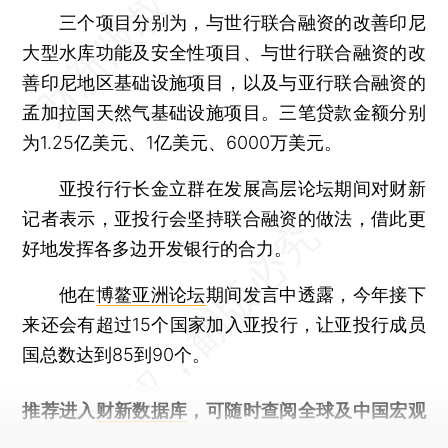
三个项目分别为，与世行联合融资的改善印尼
大型水库功能及安全性项目、与世行联合融资的改
善印尼地区基础设施项目，以及与亚行联合融资的
孟加拉国天然气基础设施项目。三笔贷款金额分别
为1.25亿美元、1亿美元、6000万美元。
亚投行行长金立群在发展高层论坛期间对财新
记者表示，亚投行会坚持联合融资的做法，借此更
好地发挥各多边开发银行的合力。
他在
博鳌亚洲论坛
期间发言中透露，今年接下
来还会有超过15个国家加入亚投行，让亚投行成员
国总数达到85到90个。
推荐进入
财新数据库
，可随时查阅全球及中国宏观
经济数据库（CEIC）及相关指数库。