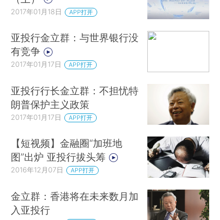
2017年01月18日
APP打开
亚投行金立群：与世界银行没
有竞争
2017年01月17日
APP打开
亚投行行长金立群：不担忧特
朗普保护主义政策
2017年01月17日
APP打开
【短视频】金融圈“加班地
图”出炉 亚投行拔头筹
2016年12月07日
APP打开
金立群：香港将在未来数月加
入亚投行