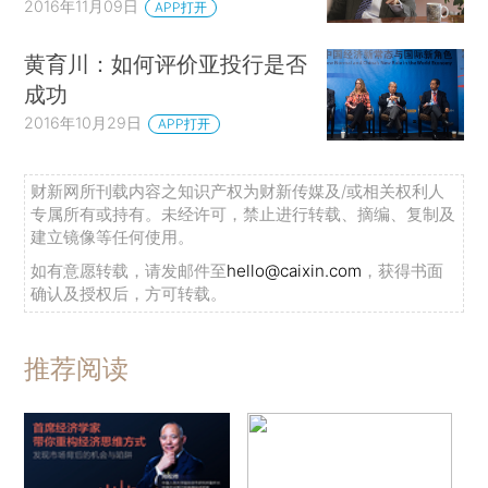
2016年11月09日
APP打开
黄育川：如何评价亚投行是否
成功
2016年10月29日
APP打开
财新网所刊载内容之知识产权为财新传媒及/或相关权利人
专属所有或持有。未经许可，禁止进行转载、摘编、复制及
建立镜像等任何使用。
如有意愿转载，请发邮件至
hello@caixin.com
，获得书面
确认及授权后，方可转载。
推荐阅读