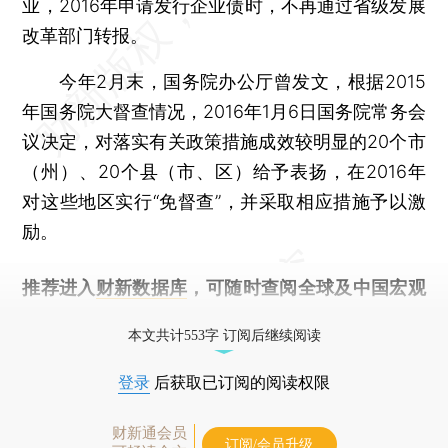
业，2016年申请发行企业债时，不再通过省级发展
改革部门转报。
今年2月末，国务院办公厅曾发文，根据2015
年国务院大督查情况，2016年1月6日国务院常务会
议决定，对落实有关政策措施成效较明显的20个市
（州）、20个县（市、区）给予表扬，在2016年
对这些地区实行“免督查”，并采取相应措施予以激
励。
推荐进入
财新数据库
，可随时查阅全球及中国宏观
经济数据库（CEIC）及相关指数库。
本文共计553字 订阅后继续阅读
登录
后获取已订阅的阅读权限
财新通会员
订阅/会员升级