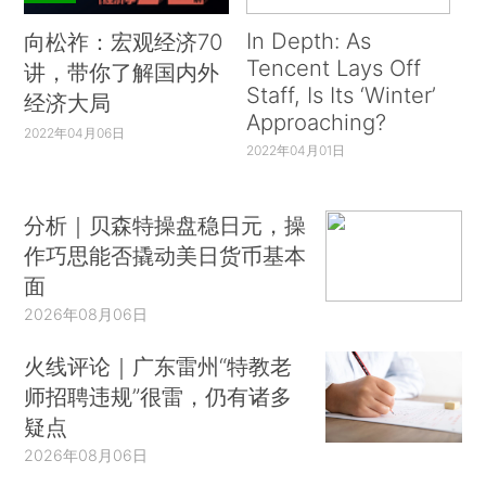
In Depth: As
向松祚：宏观经济70
Tencent Lays Off
讲，带你了解国内外
Staff, Is Its ‘Winter’
经济大局
Approaching?
2022年04月06日
2022年04月01日
分析｜贝森特操盘稳日元，操
作巧思能否撬动美日货币基本
面
2026年08月06日
火线评论｜广东雷州“特教老
师招聘违规”很雷，仍有诸多
疑点
2026年08月06日