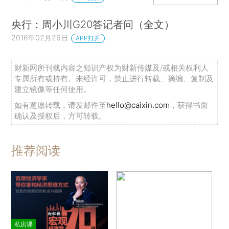
央行：周小川G20答记者问（全文）
2016年02月26日
APP打开
财新网所刊载内容之知识产权为财新传媒及/或相关权利人
专属所有或持有。未经许可，禁止进行转载、摘编、复制及
建立镜像等任何使用。
如有意愿转载，请发邮件至
hello@caixin.com
，获得书面
确认及授权后，方可转载。
推荐阅读
私房课