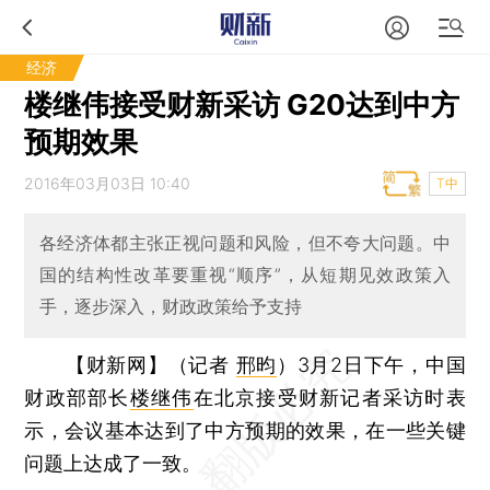
经济
楼继伟接受财新采访 G20达到中方
预期效果
2016年03月03日 10:40
T中
各经济体都主张正视问题和风险，但不夸大问题。中
国的结构性改革要重视“顺序”，从短期见效政策入
手，逐步深入，财政政策给予支持
【财新网】（记者
邢昀
）
3月2日下午，中国
财政部部长
楼继伟
在北京接受财新记者采访时表
示，会议基本达到了中方预期的效果，在一些关键
问题上达成了一致。