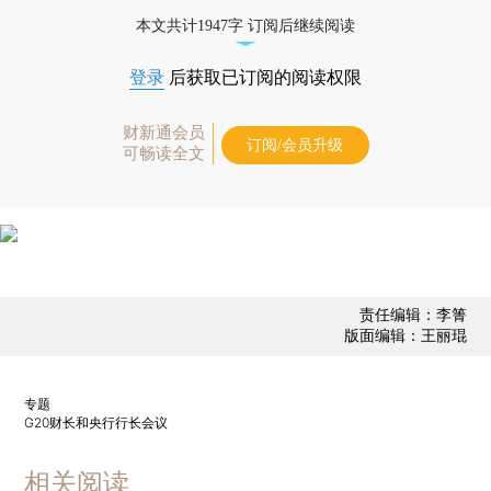
经济数据库（CEIC）及相关指数库。
本文共计1947字 订阅后继续阅读
登录
后获取已订阅的阅读权限
财新通会员
订阅/会员升级
可畅读全文
责任编辑：李箐
版面编辑：王丽琨
专题
G20财长和央行行长会议
相关阅读