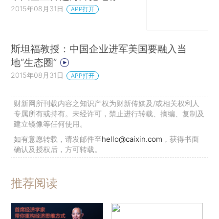
2015年08月31日
APP打开
斯坦福教授：中国企业进军美国要融入当
地“生态圈”
2015年08月31日
APP打开
财新网所刊载内容之知识产权为财新传媒及/或相关权利人
专属所有或持有。未经许可，禁止进行转载、摘编、复制及
建立镜像等任何使用。
如有意愿转载，请发邮件至
hello@caixin.com
，获得书面
确认及授权后，方可转载。
推荐阅读