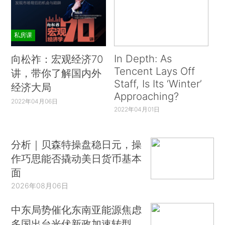
私房课
In Depth: As
向松祚：宏观经济70
Tencent Lays Off
讲，带你了解国内外
Staff, Is Its ‘Winter’
经济大局
Approaching?
2022年04月06日
2022年04月01日
分析｜贝森特操盘稳日元，操
作巧思能否撬动美日货币基本
面
2026年08月06日
中东局势催化东南亚能源焦虑
多国出台光伏新政加速转型