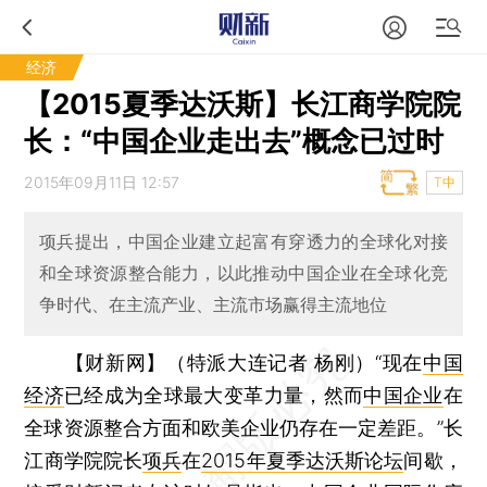
经济
【2015夏季达沃斯】长江商学院院
长：“中国企业走出去”概念已过时
2015年09月11日 12:57
T中
项兵提出，中国企业建立起富有穿透力的全球化对接
和全球资源整合能力，以此推动中国企业在全球化竞
争时代、在主流产业、主流市场赢得主流地位
【财新网】（特派大连记者 杨刚）
“现在
中国
经济
已经成为全球最大变革力量，然而
中国企业
在
全球资源整合方面和欧美企业仍存在一定差距。”长
江商学院院长
项兵
在
2015年夏季达沃斯论坛
间歇，