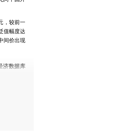
元，较前一
价贬值幅度达
日中间价出现
经济数据库