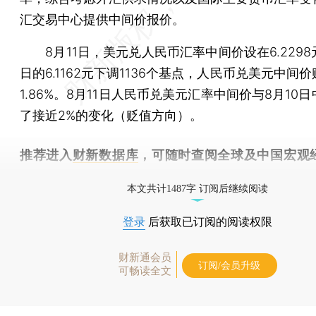
汇交易中心提供中间价报价。
8月11日，美元兑人民币汇率中间价设在6.2298
日的6.1162元下调1136个基点，人民币兑美元中间
1.86%。8月11日人民币兑美元汇率中间价与8月10
了接近2%的变化（贬值方向）。
推荐进入
财新数据库
，可随时查阅全球及中国宏观
（CEIC）及相关指数库。
本文共计1487字 订阅后继续阅读
登录
后获取已订阅的阅读权限
财新通会员
订阅/会员升级
可畅读全文