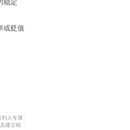
的稳定
率或贬值
权利人专属
及建立镜