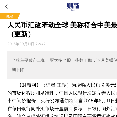
经济
人民币汇改牵动全球 美称符合中美
（更新）
2015年08月11日 22:47
全球主要债市上扬，亚太多个股市指数下跌，下月美联
期下降
【财新网】（记者
王玲
）
为增强人民币兑美元
的市场化程度和基准性，中国人民银行决定完善人民
率中间价报价，央行发布通知称，自2015年8月11
在每日银行间外汇市场开盘前，参考上日银行间外汇
率，综合考虑外汇供求情况以及国际主要货币汇率变