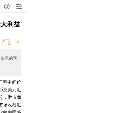
最大利益
T中
储加息的预
汇率中间价
币兑美元汇
日起，做市商
市场收盘汇
化向中国外