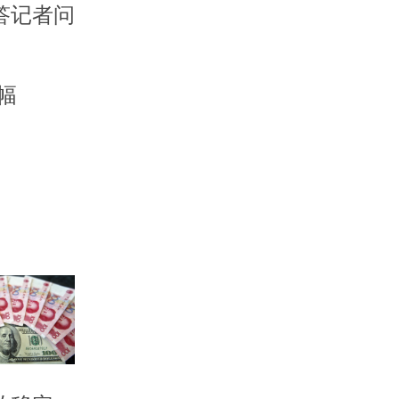
答记者问
幅