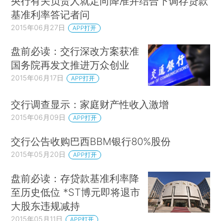
央行有关负责人就定向降准并结合下调存贷款
基准利率答记者问
2015年06月27日
APP打开
盘前必读：交行深改方案获准
国务院再发文推进万众创业
2015年06月17日
APP打开
交行调查显示：家庭财产性收入激增
2015年06月09日
APP打开
交行公告收购巴西BBM银行80%股份
2015年05月20日
APP打开
盘前必读：存贷款基准利率降
至历史低位 *ST博元即将退市
大股东违规减持
2015年05月11日
APP打开