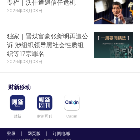
专栏｜沃什遭遇信任危机
2026年08月08日
独家｜晋煤富豪张新明再遭公
诉 涉组织领导黑社会性质组
织等17宗罪名
2026年08月08日
财新移动
财新
财新周刊
Caixin
登录
网页版
订阅电邮
|
|