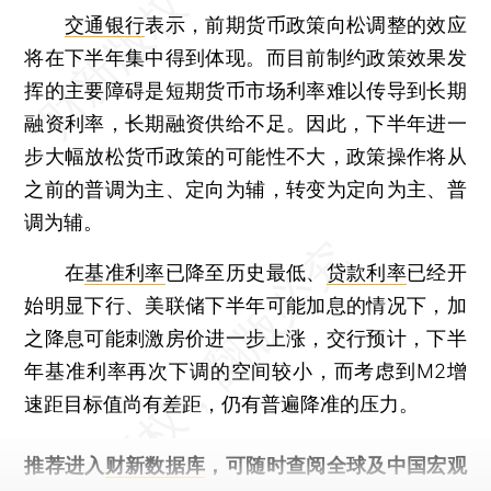
交通银行
表示，前期货币政策向松调整的效应
将在下半年集中得到体现。而目前制约政策效果发
挥的主要障碍是短期货币市场利率难以传导到长期
融资利率，长期融资供给不足。因此，下半年进一
步大幅放松货币政策的可能性不大，政策操作将从
之前的普调为主、定向为辅，转变为定向为主、普
调为辅。
在
基准利率
已降至历史最低、
贷款利率
已经开
始明显下行、美联储下半年可能加息的情况下，加
之降息可能刺激房价进一步上涨，交行预计，下半
年基准利率再次下调的空间较小，而考虑到M2增
速距目标值尚有差距，仍有普遍降准的压力。
推荐进入
财新数据库
，可随时查阅全球及中国宏观