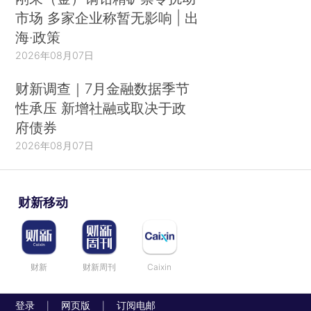
市场 多家企业称暂无影响 | 出
海·政策
2026年08月07日
财新调查｜7月金融数据季节
性承压 新增社融或取决于政
府债券
2026年08月07日
财新移动
财新
财新周刊
Caixin
登录
网页版
订阅电邮
|
|