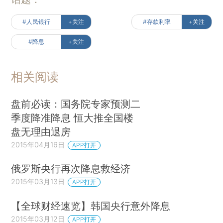
#人民银行
+关注
#存款利率
+关注
#降息
+关注
相关阅读
盘前必读：国务院专家预测二
季度降准降息 恒大推全国楼
盘无理由退房
2015年04月16日
APP打开
俄罗斯央行再次降息救经济
2015年03月13日
APP打开
【全球财经速览】韩国央行意外降息
2015年03月12日
APP打开