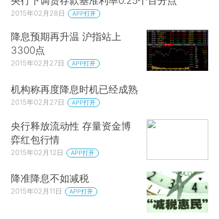
央行下调贷存款基准利率0.25个百分点
2015年02月28日
APP打开
降息预期再升温 沪指站上
3300点
2015年02月27日
APP打开
机构称再度降息时机已经成熟
2015年02月27日
APP打开
央行释放流动性 存量资金博
弈红包行情
2015年02月12日
APP打开
降准降息不如减税
2015年02月11日
APP打开