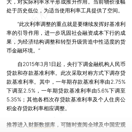
大，对实际利率水平形成推升作用。当前物价涨幅
处于历史低位，为适当使用利率工具提供了空间。
“此次利率调整的重点就是要继续发挥好基准利
率的引导作用，进一步巩固社会融资成本下行的成
果，为经济结构调整和转型升级营造中性适度的货
币金融环境。”
自2015年3月1日起，央行下调金融机构人民币
贷款和存款基准利率。此次采取对称方式下调存贷
款基准利率。其中，一年期存款基准利率由2.75%
下调至2.5%，一年期贷款基准利率由5.6%下调至
5.35%；其他各档次存贷款基准利率及个人住房公
积金存贷款利率相应调整。
推荐进入
财新数据库
，可随时查阅全球及中国宏观