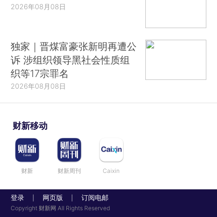
2026年08月08日
独家｜晋煤富豪张新明再遭公
诉 涉组织领导黑社会性质组
织等17宗罪名
2026年08月08日
财新移动
财新
财新周刊
Caixin
登录
网页版
订阅电邮
|
|
Copyright 财新网 All Rights Reserved