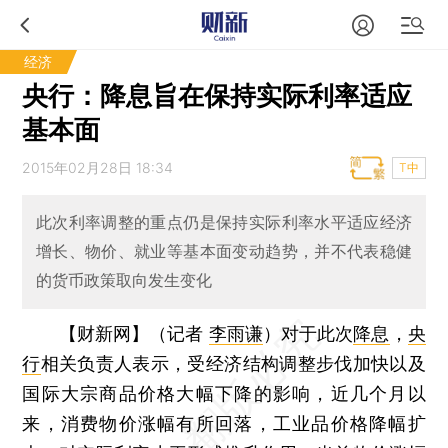
经济
央行：降息旨在保持实际利率适应
基本面
2015年02月28日 18:34
T中
此次利率调整的重点仍是保持实际利率水平适应经济
增长、物价、就业等基本面变动趋势，并不代表稳健
的货币政策取向发生变化
【财新网】（记者
李雨谦
）
对于此次
降息
，
央
行
相关负责人表示，受经济结构调整步伐加快以及
国际大宗商品价格大幅下降的影响，近几个月以
来，消费物价涨幅有所回落，工业品价格降幅扩