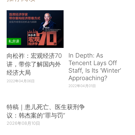
私房课
In Depth: As
向松祚：宏观经济70
Tencent Lays Off
讲，带你了解国内外
Staff, Is Its ‘Winter’
经济大局
Approaching?
2022年04月06日
2022年04月01日
特稿｜患儿死亡、医生获刑争
议：韩杰案的“罪与罚”
2026年08月10日