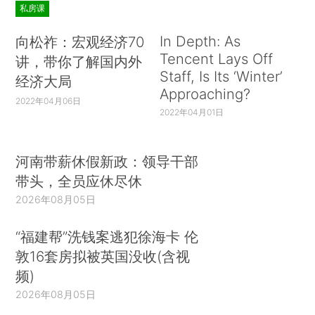
私房课
In Depth: As
向松祚：宏观经济70
Tencent Lays Off
讲，带你了解国内外
Staff, Is Its ‘Winter’
经济大局
Approaching?
2022年04月06日
2022年04月01日
河南带薪休假新政：领导干部
带头，全员应休尽休
2026年08月05日
“福建帮”洗钱案逃犯徐海卡 伦
敦16套房拟被英国没收(含视
频)
2026年08月05日