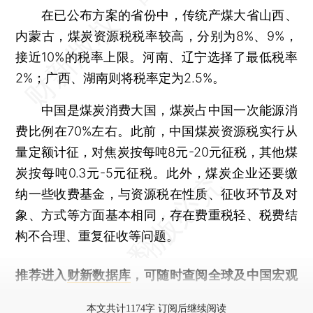
在已公布方案的省份中，传统产煤大省山西、
内蒙古，煤炭资源税税率较高，分别为8%、9%，
接近10%的税率上限。河南、辽宁选择了最低税率
2%；广西、湖南则将税率定为2.5%。
中国是煤炭消费大国，煤炭占中国一次能源消
费比例在70%左右。此前，中国煤炭资源税实行从
量定额计征，对焦炭按每吨8元-20元征税，其他煤
炭按每吨0.3元-5元征税。此外，煤炭企业还要缴
纳一些收费基金，与资源税在性质、征收环节及对
象、方式等方面基本相同，存在费重税轻、税费结
构不合理、重复征收等问题。
推荐进入
财新数据库
，可随时查阅全球及中国宏观
经济数据库（CEIC）及相关指数库。
本文共计1174字 订阅后继续阅读