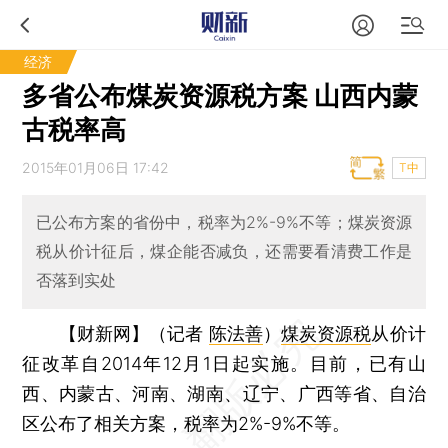
经济
多省公布煤炭资源税方案 山西内蒙
古税率高
2015年01月06日 17:42
T中
已公布方案的省份中，税率为2%-9%不等；煤炭资源
税从价计征后，煤企能否减负，还需要看清费工作是
否落到实处
【财新网】（记者
陈法善
）
煤炭资源税
从价计
征改革自2014年12月1日起实施。目前，已有山
西、内蒙古、河南、湖南、辽宁、广西等省、自治
区公布了相关方案，税率为2%-9%不等。