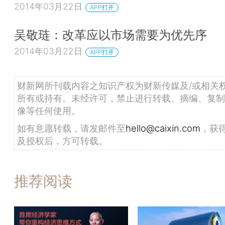
2014年03月22日
APP打开
吴敬琏：改革应以市场需要为优先序
2014年03月22日
APP打开
财新网所刊载内容之知识产权为财新传媒及/或相关
所有或持有。未经许可，禁止进行转载、摘编、复制
像等任何使用。
如有意愿转载，请发邮件至
hello@caixin.com
，获
及授权后，方可转载。
推荐阅读