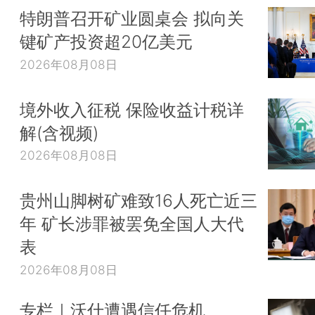
特朗普召开矿业圆桌会 拟向关
键矿产投资超20亿美元
2026年08月08日
境外收入征税 保险收益计税详
解(含视频)
2026年08月08日
贵州山脚树矿难致16人死亡近三
年 矿长涉罪被罢免全国人大代
表
2026年08月08日
专栏｜沃什遭遇信任危机