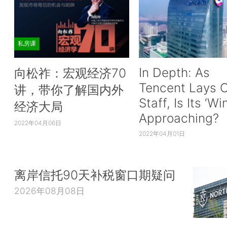
私房课
In Depth: As
向松祚：宏观经济70
Tencent Lays O
讲，带你了解国内外
Staff, Is Its ‘Wi
经济大局
Approaching?
2022年04月06日
2022年04月01日
离岸信托90天补税窗口期疑问
2026年08月08日