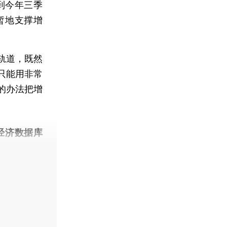
到今年三季
暂地支撑增
轨道，既然
只能用非常
的办法把增
经济数据库