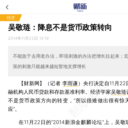
经济
吴敬琏：降息不是货币政策转向
2014年11月22日 14:19
不能急于去用老办法，即强刺激的办法把增长拉起来；
策的刺激只能越来越短暂地支撑增长
【财新网】（记者
李雨谦
）
央行决定自11月2
融机构人民币贷款和存款基准利率。经济学家
吴敬琏
不是货币政策方向的转变，“所以很难做出很有惊
应”。
在11月22日的“2014新浪金麒麟论坛”上，吴敬