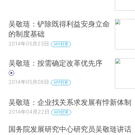
吴敬琏：铲除既得利益安身立命
的制度基础
2014年05月23日
APP打开
吴敬琏：按需确定改革优先序
2014年05月06日
APP打开
吴敬琏：企业找关系求发展有悖新体制
2014年04月22日
APP打开
国务院发展研究中心研究员吴敬琏讲话