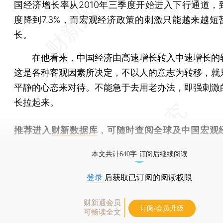
国经济增长率从2010年三季度开始进入下行通道，
度降到7.3%，而宏观经济政策的刺激只能越来越短
长。
在他看来，中国经济由高速增长转入中速增长的
这是各种客观因素所决定，不以人的意志为转移，就
平静的心态来对待。不能急于去用老办法，即强刺激
长拉起来。
推荐进入
财新数据库
，可随时查阅全球及中国宏观
（CEIC）及相关指数库。
本文共计640字 订阅后继续阅读
登录
后获取已订阅的阅读权限
财新通会员
订阅/会员升级
可畅读全文