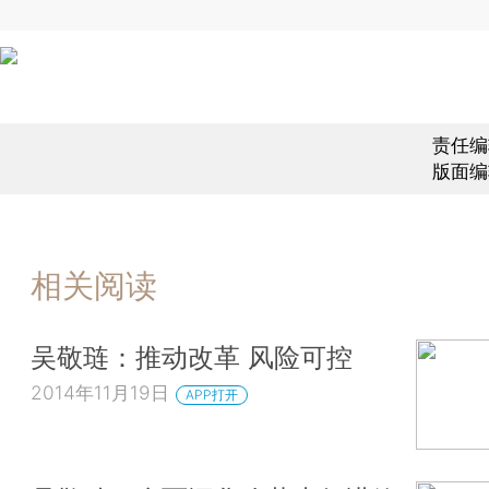
责任编
版面编
相关阅读
吴敬琏：推动改革 风险可控
2014年11月19日
APP打开