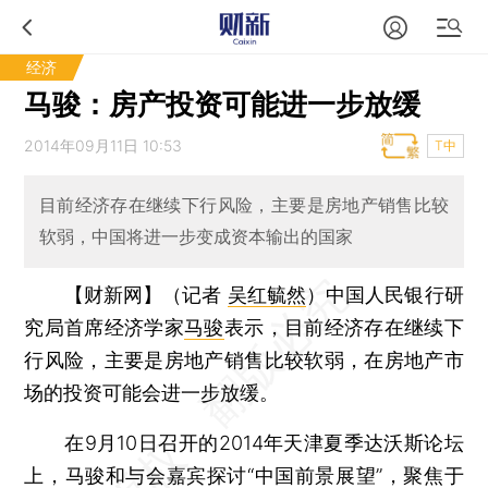
经济
马骏：房产投资可能进一步放缓
2014年09月11日 10:53
T中
目前经济存在继续下行风险，主要是房地产销售比较
软弱，中国将进一步变成资本输出的国家
【财新网】（记者
吴红毓然
）
中国人民银行研
究局首席经济学家
马骏
表示，目前经济存在继续下
行风险，主要是房地产销售比较软弱，在房地产市
场的投资可能会进一步放缓。
在9月10日召开的2014年天津夏季达沃斯论坛
上，马骏和与会嘉宾探讨“中国前景展望”，聚焦于