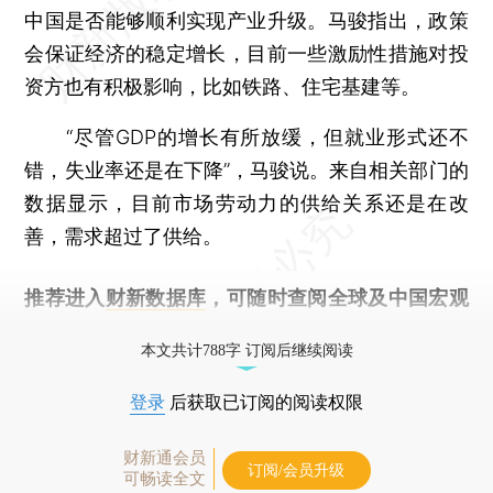
中国是否能够顺利实现产业升级。马骏指出，政策
会保证经济的稳定增长，目前一些激励性措施对投
资方也有积极影响，比如铁路、住宅基建等。
“尽管GDP的增长有所放缓，但就业形式还不
错，失业率还是在下降”，马骏说。来自相关部门的
数据显示，目前市场劳动力的供给关系还是在改
善，需求超过了供给。
推荐进入
财新数据库
，可随时查阅全球及中国宏观
经济数据库（CEIC）及相关指数库。
本文共计788字 订阅后继续阅读
登录
后获取已订阅的阅读权限
财新通会员
订阅/会员升级
可畅读全文