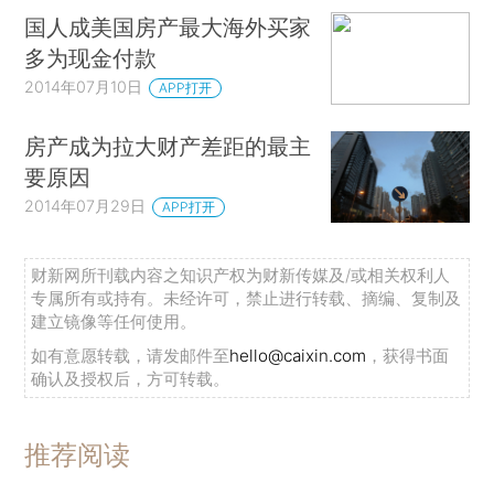
国人成美国房产最大海外买家
多为现金付款
2014年07月10日
APP打开
房产成为拉大财产差距的最主
要原因
2014年07月29日
APP打开
财新网所刊载内容之知识产权为财新传媒及/或相关权利人
专属所有或持有。未经许可，禁止进行转载、摘编、复制及
建立镜像等任何使用。
如有意愿转载，请发邮件至
hello@caixin.com
，获得书面
确认及授权后，方可转载。
推荐阅读