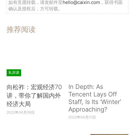
如有意愿转载，请发邮件至
hello@caixin.com
，获得书面
确认及授权后，方可转载。
推荐阅读
私房课
In Depth: As
向松祚：宏观经济70
Tencent Lays Off
讲，带你了解国内外
Staff, Is Its ‘Winter’
经济大局
Approaching?
2022年04月06日
2022年04月01日