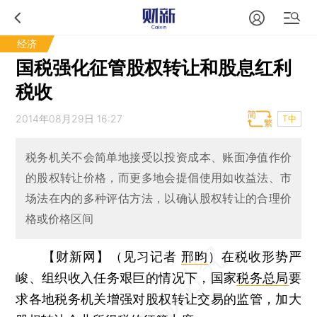
经济
国税强化征管股权转让和股息红利
税收
2014年08月29日 16:27
T中
税务机关不会简单地接受以投资成本、账面净值作价
的股权转让价格，而更多地会提倡使用如收益法、市
场法在内的多种评估方法，以确认股权转让的合理价
格或价格区间
【财新网】（见习记者
邢昀
）
在税收形势严
峻、组织收入任务艰巨的情况下，国家
税务总局
要
求各地税务机关增强对股权转让交易的监管，加大