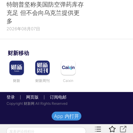
特朗普坚称美国防空弹药库存
充足 但不会向乌克兰提供更
多
2026年08月07日
财新移动
财新
财新周刊
Caixin
登录
网页版
订阅电邮
|
|
Copyright 财新网 All Rights Reserved
App 内打开
发表评论得积分