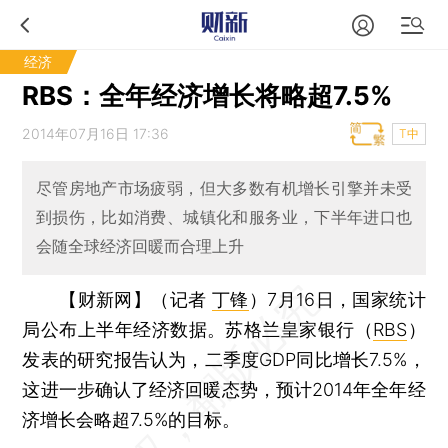
经济
RBS：全年经济增长将略超7.5%
2014年07月16日 17:36
T中
尽管房地产市场疲弱，但大多数有机增长引擎并未受
到损伤，比如消费、城镇化和服务业，下半年进口也
会随全球经济回暖而合理上升
【财新网】（记者
丁锋
）
7月16日，国家统计
局公布上半年经济数据。苏格兰皇家银行（
RBS
）
发表的研究报告认为，二季度GDP同比增长7.5%，
这进一步确认了经济回暖态势，预计2014年全年经
济增长会略超7.5%的目标。