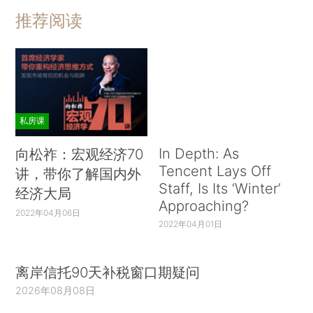
推荐阅读
私房课
In Depth: As
向松祚：宏观经济70
Tencent Lays Off
讲，带你了解国内外
Staff, Is Its ‘Winter’
经济大局
Approaching?
2022年04月06日
2022年04月01日
离岸信托90天补税窗口期疑问
2026年08月08日