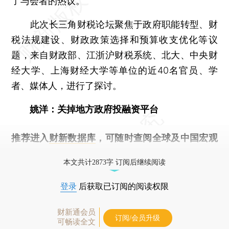
了与会者的热议。
此次长三角财税论坛聚焦于政府职能转型、财
税法规建设、财政政策选择和预算收支优化等议
题，来自财政部、江浙沪财税系统、北大、中央财
经大学、上海财经大学等单位的近40名官员、学
者、媒体人，进行了探讨。
姚洋：关掉地方政府投融资平台
推荐进入
财新数据库
，可随时查阅全球及中国宏观
经济数据库（CEIC）及相关指数库。
本文共计2873字 订阅后继续阅读
登录
后获取已订阅的阅读权限
财新通会员
订阅/会员升级
可畅读全文