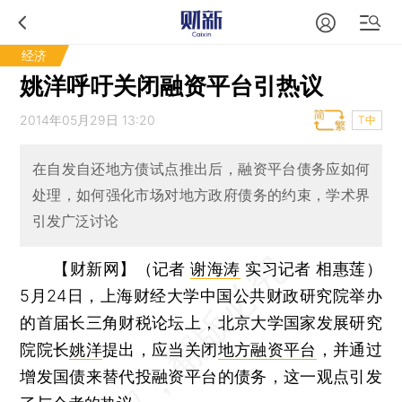
经济
姚洋呼吁关闭融资平台引热议
2014年05月29日 13:20
T中
在自发自还地方债试点推出后，融资平台债务应如何
处理，如何强化市场对地方政府债务的约束，学术界
引发广泛讨论
【财新网】（记者
谢海涛
实习记者 相惠莲）
5月24日，上海财经大学中国公共财政研究院举办
的首届长三角财税论坛上，北京大学国家发展研究
院院长
姚洋
提出，应当关闭
地方融资平台
，并通过
增发国债来替代投融资平台的债务，这一观点引发