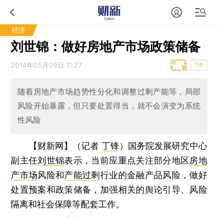
经济
刘世锦：做好房地产市场政策储备
2014年05月09日 11:27
T中
随着房地产市场趋势性分化和调整过剩产能等，局部
风险开始暴露，但只要处置得当，就不会演变为系统
性风险
【财新网】（记者
丁锋
）
国务院发展研究中心
副主任
刘世锦
表示，当前应重点关注部分地区
房地
产市场
风险和
产能过剩
行业的金融产品风险，做好
处置预案和政策储备，加强相关的舆论引导、风险
隔离和社会保障等配套工作。