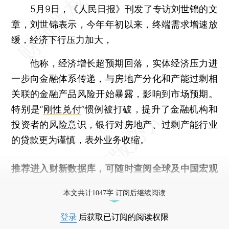
5月9日，《人民日报》刊发了专访刘世锦的文
章，刘世锦表示，今年年初以来，终端需求增速放
缓，经济下行压力加大，
他称，经济增长超预期回落，实体经济压力进
一步向金融体系传递，与房地产分化和产能过剩相
关联的金融产品风险开始暴露，影响到市场预期。
特别是“
刚性兑付
”惯例被打破，提升了金融机构和
投资者的风险意识，银行对房地产、过剩产能行业
的贷款更为谨慎，表外业务收缩。
推荐进入
财新数据库
，可随时查阅全球及中国宏观
经济数据库（CEIC）及相关指数库。
本文共计1047字 订阅后继续阅读
登录
后获取已订阅的阅读权限