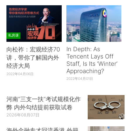
私房课
In Depth: As
向松祚：宏观经济70
Tencent Lays Off
讲，带你了解国内外
Staff, Is Its ‘Winter’
经济大局
Approaching?
2022年04月06日
2022年04月01日
河南“三支一扶”考试规模化作
弊 内外勾结提前获取试卷
2026年08月07日
海外金融专才回流香港 外籍