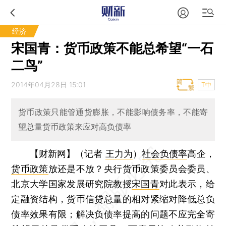
经济
宋国青：货币政策不能总希望“一石
二鸟”
2014年04月28日 15:01
T中
货币政策只能管通货膨胀，不能影响债务率，不能寄
望总量货币政策来应对高负债率
【财新网】（记者
王力为
）
社会负债率
高企，
货币政策
放还是不放？央行货币政策委员会委员、
北京大学国家发展研究院教授
宋国青
对此表示，给
定融资结构，货币信贷总量的相对紧缩对降低总负
债率效果有限；解决负债率提高的问题不应完全寄