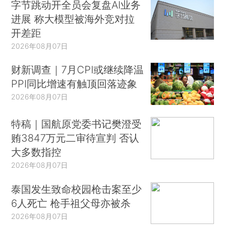
字节跳动开全员会复盘AI业务
进展 称大模型被海外竞对拉
开差距
2026年08月07日
财新调查｜7月CPI或继续降温
PPI同比增速有触顶回落迹象
2026年08月07日
特稿｜国航原党委书记樊澄受
贿3847万元二审待宣判 否认
大多数指控
2026年08月07日
泰国发生致命校园枪击案至少
6人死亡 枪手祖父母亦被杀
2026年08月07日