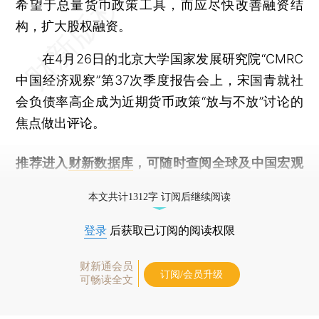
希望于总量货币政策工具，而应尽快改善融资结
构，扩大股权融资。
在4月26日的北京大学国家发展研究院“CMRC
中国经济观察”第37次季度报告会上，宋国青就社
会负债率高企成为近期货币政策“放与不放”讨论的
焦点做出评论。
推荐进入
财新数据库
，可随时查阅全球及中国宏观
经济数据库（CEIC）及相关指数库。
本文共计1312字 订阅后继续阅读
登录
后获取已订阅的阅读权限
财新通会员
订阅/会员升级
可畅读全文