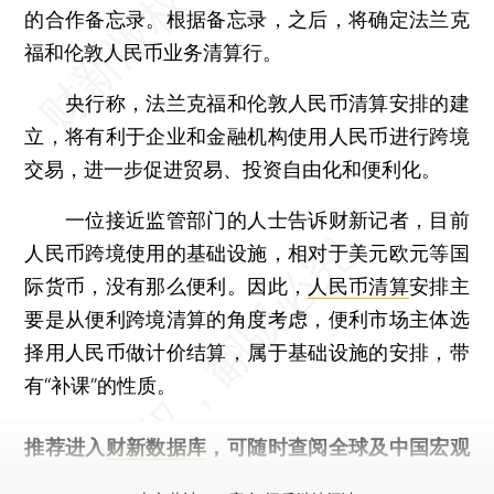
的合作备忘录。根据备忘录，之后，将确定法兰克
福和伦敦人民币业务清算行。
央行称，法兰克福和伦敦人民币清算安排的建
立，将有利于企业和金融机构使用人民币进行跨境
交易，进一步促进贸易、投资自由化和便利化。
一位接近监管部门的人士告诉财新记者，目前
人民币跨境使用的基础设施，相对于美元欧元等国
际货币，没有那么便利。因此，
人民币清算
安排主
要是从便利跨境清算的角度考虑，便利市场主体选
择用人民币做计价结算，属于基础设施的安排，带
有“补课”的性质。
推荐进入
财新数据库
，可随时查阅全球及中国宏观
经济数据库（CEIC）及相关指数库。