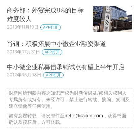
商务部：外贸完成8%的目标
难度较大
2013年11月19日
APP打开
肖钢：积极拓展中小微企业融资渠道
2013年07月31日
APP打开
中小微企业私募债承销试点有望上半年开启
2012年05月08日
APP打开
财新网所刊载内容之知识产权为财新传媒及/或相关权利人
专属所有或持有。未经许可，禁止进行转载、摘编、复制及
建立镜像等任何使用。
如有意愿转载，请发邮件至
hello@caixin.com
，获得书面
确认及授权后，方可转载。