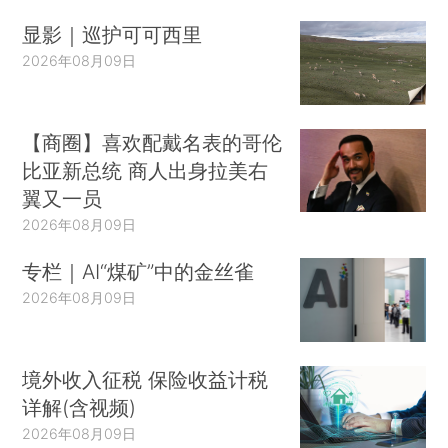
显影｜巡护可可西里
2026年08月09日
【商圈】喜欢配戴名表的哥伦
比亚新总统 商人出身拉美右
翼又一员
2026年08月09日
专栏｜AI“煤矿”中的金丝雀
2026年08月09日
境外收入征税 保险收益计税
详解(含视频)
2026年08月09日