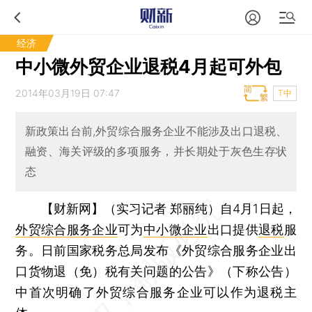
经济
中小微外贸企业退税4月起可外包
2014年03月19日 07:47
T中
新政策出台前,外贸综合服务企业不能涉及出口退税、
融资、海关评级的多项服务，并长期处于灰色生存状
态
【财新网】（实习记者 郑丽纯）
自4月1日起，
外贸综合服务企业
可为
中小微企业
出口提供
退税
服
务。日前国家税务总局发布《外贸综合服务企业出
口货物退（免）税有关问题的公告》（下称公告）
中首次明确了外贸综合服务企业可以作为退税主