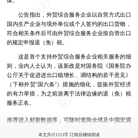
体。
公告指出，外贸综合服务企业以自营方式出口
国内生产企业与境外单位或个人签约的出口货物，
符合相关条件后可由外贸综合服务企业按自营出口
的规定申报退（免）税。
这是首个支持外贸综合服务企业相关服务的细
则，业内人士认为，该新政是对国务院《国务院办
公厅关于促进进出口稳增长、调结构的若干意见》
（下称外贸“国六条”）措施的细化，提振外贸经济
的有力举措，为之前游离于法律边缘的退（免）税
服务正名。
推荐进入
财新数据库
，可随时查阅全球及中国宏观
经济数据库（CEIC）及相关指数库。
本文共计1213字 订阅后继续阅读