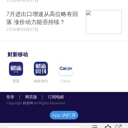
2026年08月07日
7月进出口增速从高位略有回
落 涨价动力能否持续？
2026年08月07日
财新移动
财新
财新周刊
Caixin
登录
网页版
订阅电邮
|
|
Copyright 财新网 All Rights Reserved
App 内打开