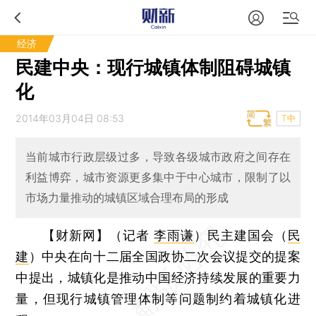
经济
民建中央：现行城镇体制阻碍城镇
化
2014年03月04日 08:53
T中
当前城市行政层级过多，导致各级城市政府之间存在
利益博弈，城市资源更多集中于中心城市，限制了以
市场力量推动的城镇区域合理布局的形成
【财新网】（记者
李雨谦
）
民主建国会（
民
建
）中央在向十二届全国政协二次会议提交的提案
中提出，城镇化是推动中国经济持续发展的重要力
量，但现行城镇管理体制等问题制约着城镇化进