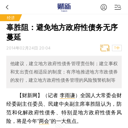
经济
辜胜阻：避免地方政府性债务无序
蔓延
2014年02月24日 20:04
T中
他建议，建立地方政府性债务管理责任制；建立事权
和支出责任相适应的制度；有序地推进地方市政债券
的发行，建立地方政府性债务管理的风险预警机制等
【财新网】（记者
李雨谦
）
全国人大常委会财
经委副主任委员、民建中央副主席辜胜阻认为，防
范和化解政府性债务、特别是地方政府性债务风
险，将是今年“
两会
”的一大焦点。