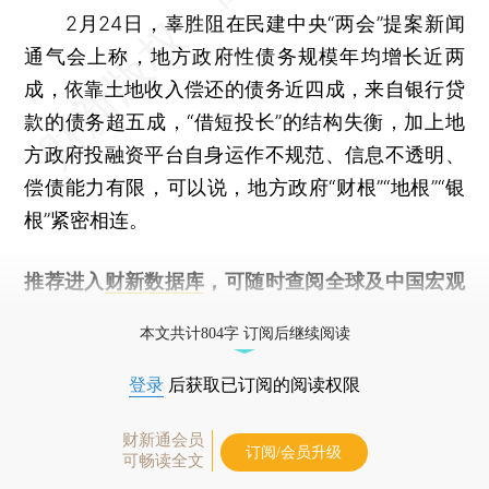
2月24日，辜胜阻在民建中央“两会”提案新闻
通气会上称，地方政府性债务规模年均增长近两
成，依靠土地收入偿还的债务近四成，来自银行贷
款的债务超五成，“借短投长”的结构失衡，加上地
方政府投融资平台自身运作不规范、信息不透明、
偿债能力有限，可以说，地方政府“财根”“地根”“银
根”紧密相连。
推荐进入
财新数据库
，可随时查阅全球及中国宏观
经济数据库（CEIC）及相关指数库。
本文共计804字 订阅后继续阅读
登录
后获取已订阅的阅读权限
财新通会员
订阅/会员升级
可畅读全文