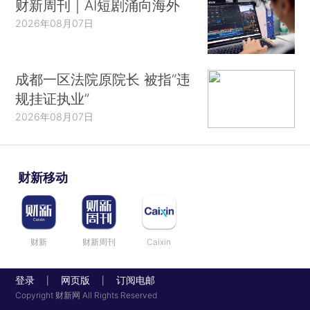
财新周刊｜AI短剧涌向海外
2026年08月07日
成都一区法院原院长 被指“违
规挂证执业”
2026年08月07日
财新移动
财新
财新周刊
Caixin
登录
网页版
订阅电邮
|
|
Copyright 财新网 All Rights Reserved