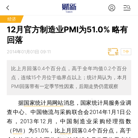
经济
12月官方制造业PMI为51.0% 略有
回落
2014年01月01日 09:11
T中
比上月回落0.4个百分点，高于全年均值0.2个百分
点，连续15个月位于临界点以上；统计局认为，本月
PMI回落带有一定季节性因素，后期走势仍需观察
据
国家统计局网站
消息，国家统计局服务业调
查中心、中国物流与采购联合会2014年1月1日公
布，2013年12月，中国制造业采购经理指数
（
PMI
）为51.0%，比
上月
回落0.4个百分点，高于