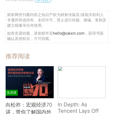
财新网所刊载内容之知识产权为财新传媒及/或相关权利人
专属所有或持有。未经许可，禁止进行转载、摘编、复制及
建立镜像等任何使用。
如有意愿转载，请发邮件至
hello@caixin.com
，获得书面
确认及授权后，方可转载。
推荐阅读
私房课
In Depth: As
向松祚：宏观经济70
Tencent Lays Off
讲，带你了解国内外