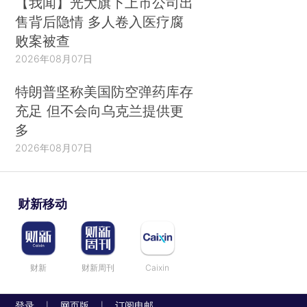
【我闻】光大旗下上市公司出
售背后隐情 多人卷入医疗腐
败案被查
2026年08月07日
特朗普坚称美国防空弹药库存
充足 但不会向乌克兰提供更
多
2026年08月07日
财新移动
财新
财新周刊
Caixin
登录
网页版
订阅电邮
|
|