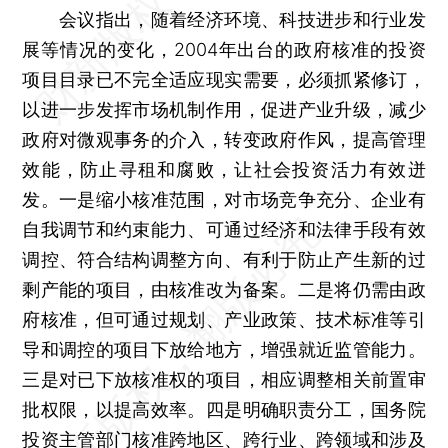
会议指出，随着经济环境、科技进步和行业发
展等情况的变化，2004年出台的政府核准的投资
项目目录已不完全适应现实需要，必须抓紧修订，
以进一步发挥市场机制作用，促进产业升级，减少
政府对微观事务的介入，转变政府作风，提高管理
效能，防止寻租和腐败，让社会投资活力有效迸
发。一是缩小核准范围，对市场竞争充分、企业有
自我调节和约束能力、可通过经济和法律手段有效
调控、符合结构调整方向、有利于防止产生新的过
剩产能的项目，由核准改为备案。二是将仍需由政
府核准，但可通过规划、产业政策、技术标准等引
导和调控的项目下放给地方，增强就近监管能力。
三是对已下放核准权的项目，相应调整相关前置审
批权限，以提高效率。四是明确职责分工，国务院
投资主管部门核准跨地区、跨行业、跨领域和涉及