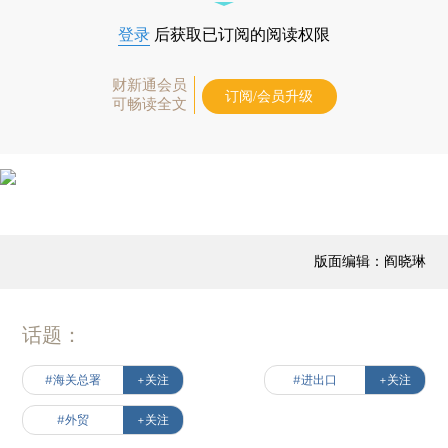
登录
后获取已订阅的阅读权限
财新通会员
订阅/会员升级
可畅读全文
版面编辑：阎晓琳
话题：
#海关总署
+关注
#进出口
+关注
#外贸
+关注