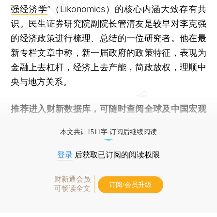
强经济学
”（Likonomics）的核心内涵大致存有共
识。民生证券研究院副院长管清友是较早对李克强
的经济政策进行梳理、总结的一位研究者。他在最
新专栏文章中称，新一届政府的政策特征，表现为
金融上去杠杆，经济上去产能，简政放权，理顺
中
央与地方关系。
推荐进入
财新数据库
，可随时查阅全球及中国宏观
经济数据库（CEIC）及相关指数库。
本文共计1511字 订阅后继续阅读
登录
后获取已订阅的阅读权限
财新通会员
订阅/会员升级
可畅读全文