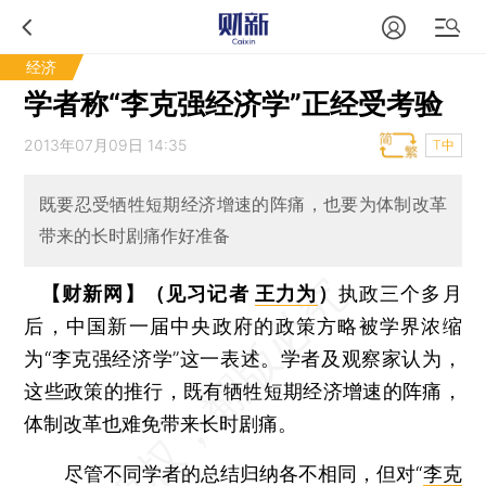
经济
学者称“李克强经济学”正经受考验
2013年07月09日 14:35
T中
既要忍受牺牲短期经济增速的阵痛，也要为体制改革
带来的长时剧痛作好准备
【财新网】（见习记者
王力为
）
执政三个多月
后，中国新一届中央政府的政策方略被学界浓缩
为“李克强经济学”这一表述。学者及观察家认为，
这些政策的推行，既有牺牲短期经济增速的阵痛，
体制改革也难免带来长时剧痛。
尽管不同学者的总结归纳各不相同，但对“
李克