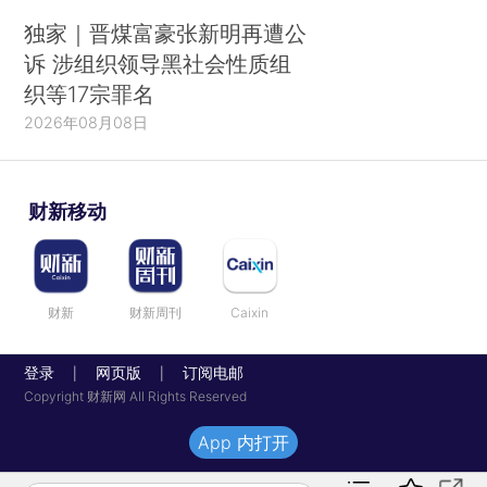
独家｜晋煤富豪张新明再遭公
诉 涉组织领导黑社会性质组
织等17宗罪名
2026年08月08日
财新移动
财新
财新周刊
Caixin
登录
网页版
订阅电邮
|
|
Copyright 财新网 All Rights Reserved
App 内打开