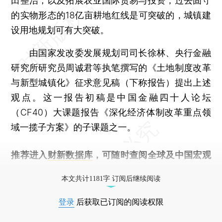
田整治，以及拓展农业国际贸易与投资，过去固守
的实物形态的18亿亩耕地红线是可突破的，城镇建
设用地规划可有大突破。
由国家发改委发展规划司司长徐林、央行金融
研究所研究员周诚君等执笔撰写的《土地制度改革
与新型城镇化》征求意见稿（下称报告）提出上述
观点。这一报告初稿是中国金融四十人论坛
（CF40）大课题报告《深化经济体制改革重点领
域一揽子方案》的子课题之一。
推荐进入
财新数据库
，可随时查阅全球及中国宏观
经济数据库（CEIC）及相关指数库。
本文共计1181字 订阅后继续阅读
登录
后获取已订阅的阅读权限