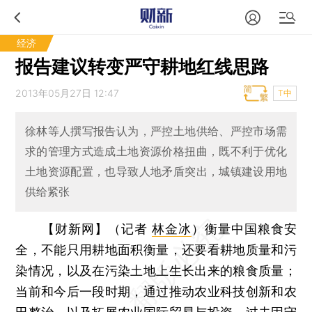
经济
报告建议转变严守耕地红线思路
2013年05月27日 12:47
T中
徐林等人撰写报告认为，严控土地供给、严控市场需
求的管理方式造成土地资源价格扭曲，既不利于优化
土地资源配置，也导致人地矛盾突出，城镇建设用地
供给紧张
【财新网】（记者
林金冰
）
衡量中国粮食安
全，不能只用耕地面积衡量，还要看耕地质量和污
染情况，以及在污染土地上生长出来的粮食质量；
当前和今后一段时期，通过推动农业科技创新和农