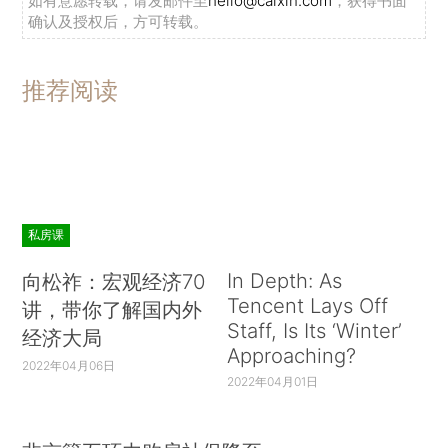
如有意愿转载，请发邮件至
hello@caixin.com
，获得书面
确认及授权后，方可转载。
推荐阅读
私房课
In Depth: As
向松祚：宏观经济70
Tencent Lays Off
讲，带你了解国内外
Staff, Is Its ‘Winter’
经济大局
Approaching?
2022年04月06日
2022年04月01日