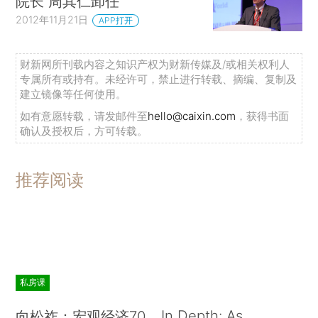
院长 周其仁卸任
2012年11月21日
APP打开
财新网所刊载内容之知识产权为财新传媒及/或相关权利人
专属所有或持有。未经许可，禁止进行转载、摘编、复制及
建立镜像等任何使用。
如有意愿转载，请发邮件至
hello@caixin.com
，获得书面
确认及授权后，方可转载。
推荐阅读
私房课
In Depth: As
向松祚：宏观经济70