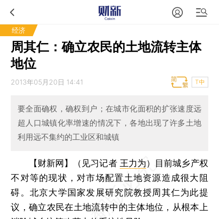
经济
周其仁：确立农民的土地流转主体
地位
2013年05月20日 14:41
T中
要全面确权，确权到户；在城市化面积的扩张速度远
超人口城镇化率增速的情况下，各地出现了许多土地
利用远不集约的工业区和城镇
【财新网】（见习记者
王力为
）
目前城乡产权
不对等的现状，对市场配置土地资源造成很大阻
碍。北京大学国家发展研究院教授周其仁为此提
议，确立农民在土地流转中的主体地位，从根本上