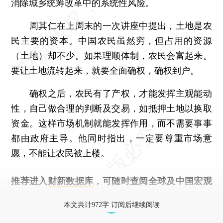
消除城乡统筹改革中的系统性风险。
周其仁在上周末的一次讲座中提出，土地是农
民主要的资本。中国农民虽然穷，但占用的资源
（土地）却不少。如果理顺体制，农民会富起来。
要让土地流转起来，就要全面确权，确权到户。
确权之后，农民有了产权，才能发挥主观能动
性，自己做合理的判断及交易，如抵押土地以换取
资金。这样市场机制就能发挥作用，而不需要事事
都由政府主导。他同时指出，一定要尊重市场意
愿，不能让农民被上楼。
推荐进入
财新数据库
，可随时查阅全球及中国宏观
经济数据库（CEIC）及相关指数库。
本文共计972字 订阅后继续阅读