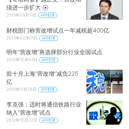
须进一步扩大
2013年03月11日
APP打开
财税部门称营改增试点一年减税超400亿
2013年02月01日
APP打开
明年“营改增”将选择部分行业全国试点
2012年12月03日
APP打开
前十月上海“营改增”减负225
亿
2012年11月26日
APP打开
李克强：适时将通信铁路行业
纳入“营改增”试点
2012年10月22日
APP打开