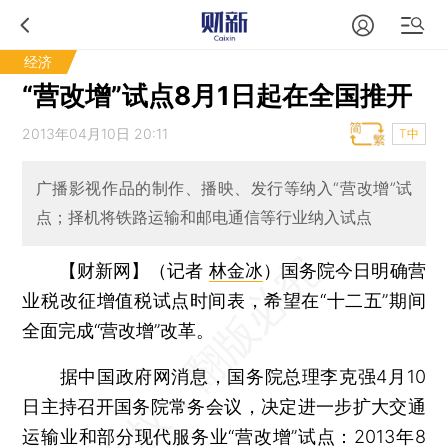
经济
“营改增”试点8月1日起在全国推开
2013年04月10日 20:11
T中
广播影视作品的制作、播映、发行等纳入“营改增”试
点；择机将铁路运输和邮电通信等行业纳入试点
【财新网】（记者
林金冰
）
国务院今日明确营
业税改征增值税试点时间表，希望在“十二五”期间
全面完成“营改增”改革。
据中国政府网消息，国务院总理李克强4月10
日主持召开国务院常务会议，决定进一步扩大交通
运输业和部分现代服务业“营改增”试点：2013年8