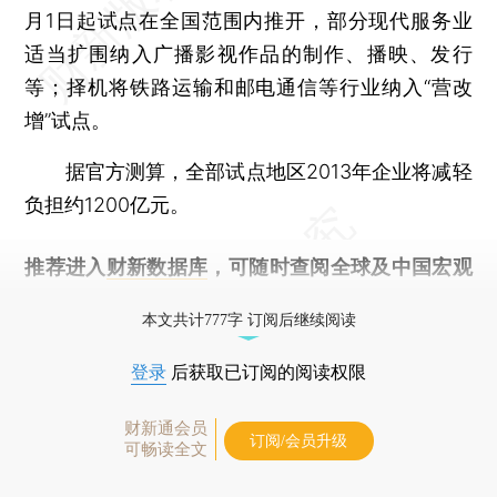
月1日起试点在全国范围内推开，部分现代服务业
适当扩围纳入广播影视作品的制作、播映、发行
等；择机将铁路运输和邮电通信等行业纳入“营改
增”试点。
据官方测算，全部试点地区2013年企业将减轻
负担约1200亿元。
推荐进入
财新数据库
，可随时查阅全球及中国宏观
经济数据库（CEIC）及相关指数库。
本文共计777字 订阅后继续阅读
登录
后获取已订阅的阅读权限
财新通会员
订阅/会员升级
可畅读全文