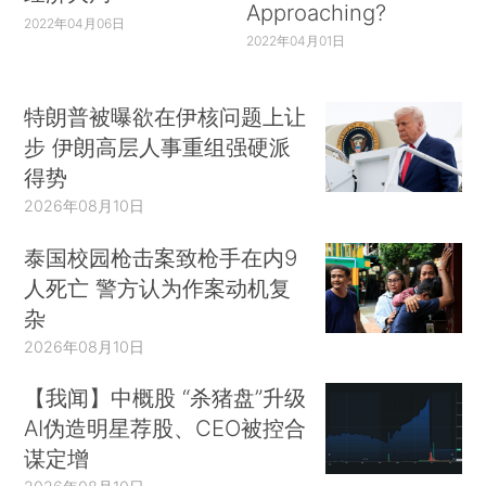
Approaching?
2022年04月06日
2022年04月01日
特朗普被曝欲在伊核问题上让
步 伊朗高层人事重组强硬派
得势
2026年08月10日
泰国校园枪击案致枪手在内9
人死亡 警方认为作案动机复
杂
2026年08月10日
【我闻】中概股 “杀猪盘”升级
AI伪造明星荐股、CEO被控合
谋定增