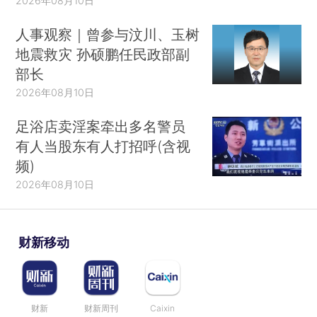
2026年08月10日
人事观察｜曾参与汶川、玉树
地震救灾 孙硕鹏任民政部副
部长
2026年08月10日
足浴店卖淫案牵出多名警员
有人当股东有人打招呼(含视
频)
2026年08月10日
财新移动
财新
财新周刊
Caixin