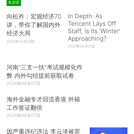
私房课
In Depth: As
向松祚：宏观经济70
Tencent Lays Off
讲，带你了解国内外
Staff, Is Its ‘Winter’
经济大局
Approaching?
2022年04月06日
2022年04月01日
河南“三支一扶”考试规模化作
弊 内外勾结提前获取试卷
2026年08月07日
海外金融专才回流香港 外籍
工作签证翻倍
2026年08月07日
因严重违纪违法 李云泽被罢