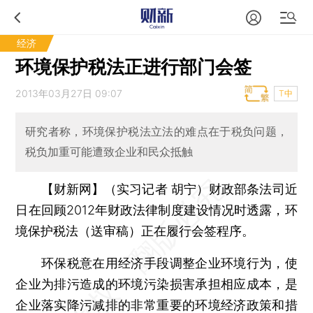
经济
环境保护税法正进行部门会签
2013年03月27日 09:07
T中
研究者称，环境保护税法立法的难点在于税负问题，
税负加重可能遭致企业和民众抵触
【财新网】（实习记者 胡宁）
财政部条法司近
日在回顾2012年财政法律制度建设情况时透露，环
境保护税法（送审稿）正在履行会签程序。
环保税意在用经济手段调整企业环境行为，使
企业为排污造成的环境污染损害承担相应成本，是
企业落实降污减排的非常重要的环境经济政策和措