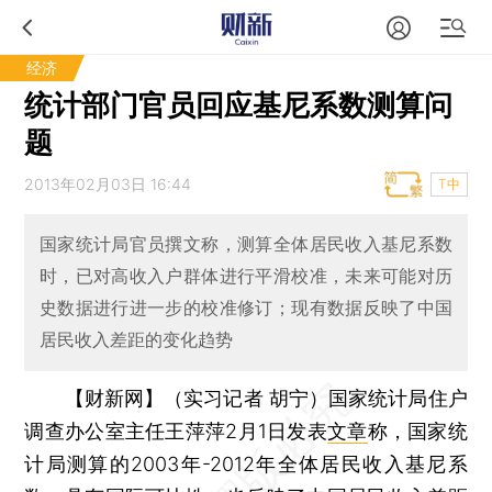
经济
统计部门官员回应基尼系数测算问
题
2013年02月03日 16:44
T中
国家统计局官员撰文称，测算全体居民收入基尼系数
时，已对高收入户群体进行平滑校准，未来可能对历
史数据进行进一步的校准修订；现有数据反映了中国
居民收入差距的变化趋势
【财新网】（实习记者 胡宁）
国家统计局住户
调查办公室主任王萍萍2月1日发表
文章
称，国家统
计局测算的2003年-2012年全体居民收入基尼系