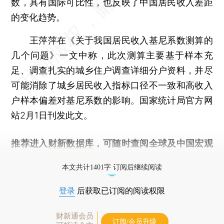
数，具有国际可比性，也反映了中国居民收入差距
的变化趋势。
王萍萍在《关于我国居民收入基尼系数测算的
几个问题》一文中称，此次测算主要基于样本充
足、调查扎实的城乡住户调查详细分户资料，并尽
可能消除了城乡居民收入指标口径不一致和高收入
户样本偏差对基尼系数的影响。国家统计局官方网
站2月1日刊发此文。
推荐进入
财新数据库
，可随时查阅全球及中国宏观
经济数据库（CEIC）及相关指数库。
本文共计1401字 订阅后继续阅读
登录
后获取已订阅的阅读权限
财新通会员
订阅/会员升级