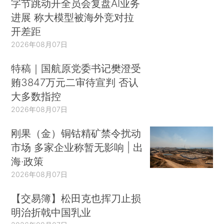
字节跳动开全员会复盘AI业务
进展 称大模型被海外竞对拉
开差距
2026年08月07日
特稿｜国航原党委书记樊澄受
贿3847万元二审待宣判 否认
大多数指控
2026年08月07日
刚果（金）铜钴精矿禁令扰动
市场 多家企业称暂无影响 | 出
海·政策
2026年08月07日
【交易簿】松田克也挥刀止损
明治折戟中国乳业