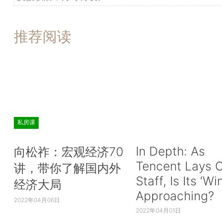
推荐阅读
私房课
In Depth: As
向松祚：宏观经济70
Tencent Lays O
讲，带你了解国内外
Staff, Is Its ‘Wi
经济大局
Approaching?
2022年04月06日
2022年04月01日