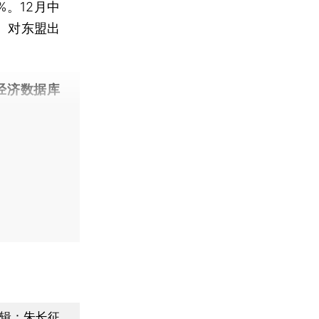
%。12月中
深。对东盟出
经济数据库
辑：朱长征