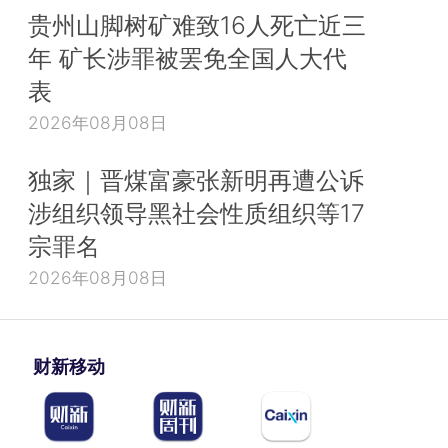
贵州山脚树矿难致16人死亡近三
年 矿长涉罪被罢免全国人大代
表
2026年08月08日
独家｜晋煤富豪张新明再遭公诉
涉组织领导黑社会性质组织等17
宗罪名
2026年08月08日
财新移动