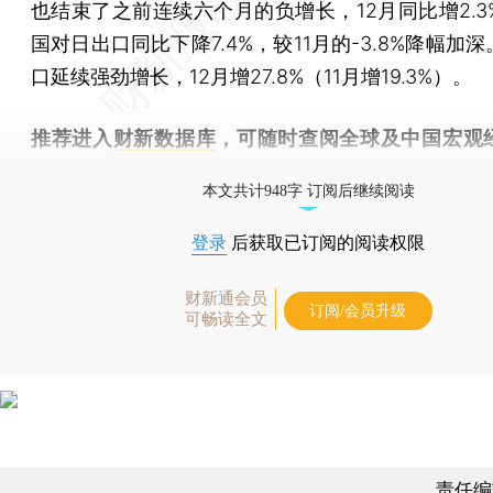
也结束了之前连续六个月的负增长，12月同比增2.3
国对日出口同比下降7.4%，较11月的-3.8%降幅加
口延续强劲增长，12月增27.8%（11月增19.3%）。
推荐进入
财新数据库
，可随时查阅全球及中国宏观
（CEIC）及相关指数库。
本文共计948字 订阅后继续阅读
登录
后获取已订阅的阅读权限
财新通会员
订阅/会员升级
可畅读全文
责任编