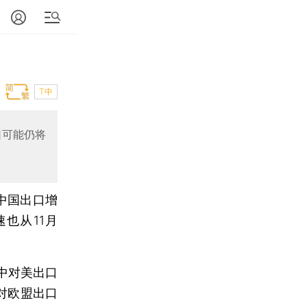
T中
口可能仍将
，中国出口增
也从11月
中对美出口
，对欧盟出口