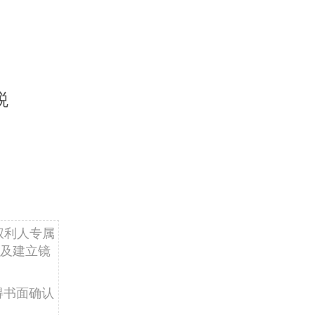
税
权利人专属
及建立镜
得书面确认