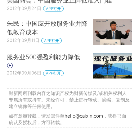
美国商会：中国服务业正降低准入门槛
2012年09月24日
APP打开
朱民：中国应开放服务业并降
低教育成本
2012年09月11日
APP打开
服务业500强盈利能力降低
2012年09月06日
APP打开
财新网所刊载内容之知识产权为财新传媒及/或相关权利人
专属所有或持有。未经许可，禁止进行转载、摘编、复制及
建立镜像等任何使用。
如有意愿转载，请发邮件至
hello@caixin.com
，获得书面
确认及授权后，方可转载。