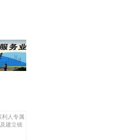
权利人专属
及建立镜