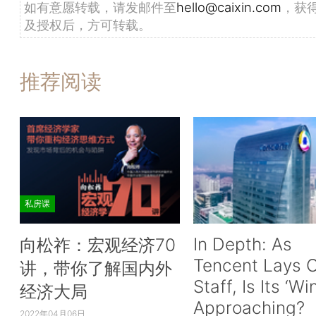
如有意愿转载，请发邮件至
hello@caixin.com
，获
及授权后，方可转载。
推荐阅读
私房课
In Depth: As
向松祚：宏观经济70
Tencent Lays O
讲，带你了解国内外
Staff, Is Its ‘Wi
经济大局
Approaching?
2022年04月06日