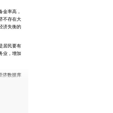
备金率高，
济不存在大
经济失衡的
是居民要有
务业，增加
经济数据库