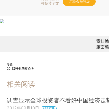
订阅/会员升级
可畅读全文
责任编
版面编
专题
2012夏季达沃斯论坛
相关阅读
调查显示全球投资者不看好中国经济走
2012年09月10日
APP打开