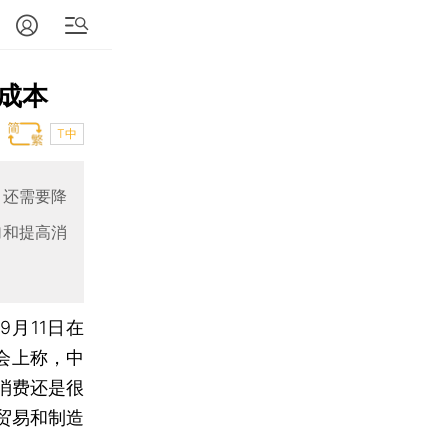
成本
T中
；还需要降
加和提高消
9月11日在
会上称，中
消费还是很
贸易和制造