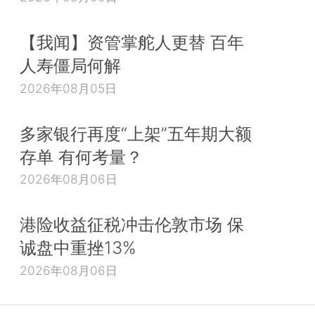
【我闻】资管掌舵人更替 百年
人寿僵局何解
2026年08月05日
多家银行再度“上架”五年期大额
存单 有何考量？
2026年08月06日
港险收益征税冲击伦敦市场 保
诚盘中重挫13%
2026年08月06日