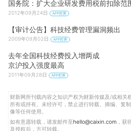
国务院：扩大企业研发费用税前扣除范
2012年09月24日
APP打开
【审计公告】科技经费管理漏洞频出
2009年09月02日
APP打开
去年全国科技经费投入增两成
京沪投入强度最高
2011年09月28日
APP打开
财新网所刊载内容之知识产权为财新传媒及/或相关
所有或持有。未经许可，禁止进行转载、摘编、复制
像等任何使用。
如有意愿转载，请发邮件至
hello@caixin.com
，获
及授权后，方可转载。