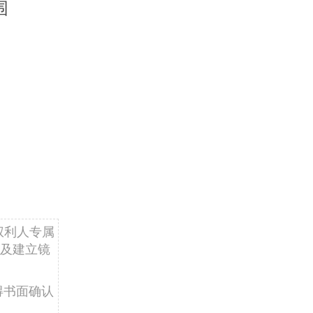
围
权利人专属
及建立镜
得书面确认