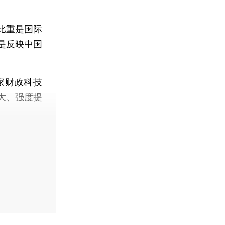
比重是国际
是反映中国
家财政科技
大、强度提