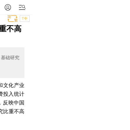
T中
重不高
，基础研究
和文化产业
费投入统计
，反映中国
究比重不高