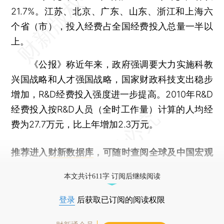
21.7%。江苏、北京、广东、山东、浙江和上海六
个省（市），投入经费占全国经费投入总量一半以
上。
《公报》称近年来，政府强调要大力实施科教
兴国战略和人才强国战略，国家财政科技支出稳步
增加，R&D经费投入强度进一步提高。2010年R&D
经费投入按R&D人员（全时工作量）计算的人均经
费为27.7万元，比上年增加2.3万元。
推荐进入
财新数据库
，可随时查阅全球及中国宏观
经济数据库（CEIC）及相关指数库。
本文共计611字 订阅后继续阅读
登录
后获取已订阅的阅读权限