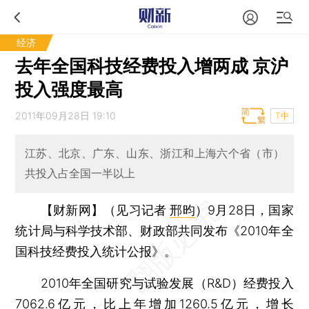
经济
去年全国科技经费投入增两成 京沪
投入强度最高
2011年09月28日 19:10
T中
江苏、北京、广东、山东、浙江和上海六个省（市）
共投入占全国一半以上
【财新网】（见习记者
邢昀
）
9月28日，国家
统计局与科学技术部、财政部共同发布《2010年全
国科技经费投入统计公报》。
2010年全国研究与试验发展（R&D）经费投入
7062.6亿元，比上年增加1260.5亿元，增长