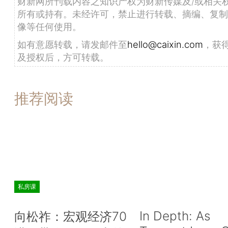
财新网所刊载内容之知识产权为财新传媒及/或相关
所有或持有。未经许可，禁止进行转载、摘编、复制
像等任何使用。
如有意愿转载，请发邮件至
hello@caixin.com
，获
及授权后，方可转载。
推荐阅读
私房课
In Depth: As
向松祚：宏观经济70