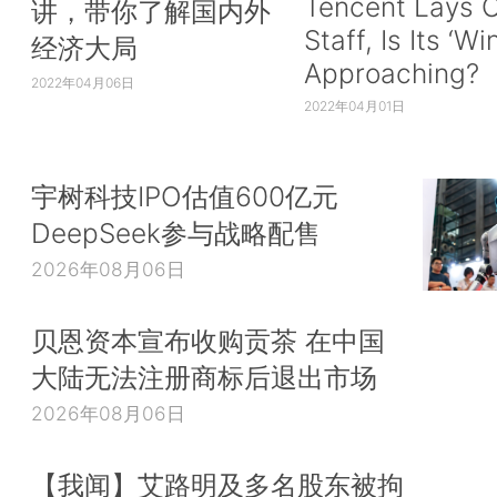
Tencent Lays O
讲，带你了解国内外
Staff, Is Its ‘Wi
经济大局
Approaching?
2022年04月06日
2022年04月01日
宇树科技IPO估值600亿元
DeepSeek参与战略配售
2026年08月06日
贝恩资本宣布收购贡茶 在中国
大陆无法注册商标后退出市场
2026年08月06日
【我闻】艾路明及多名股东被拘