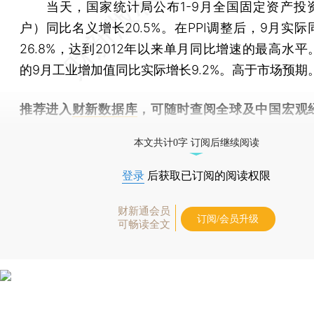
当天，国家统计局公布1-9月全国固定资产投
户）同比名义增长20.5%。在PPI调整后，9月实
26.8%，达到2012年以来单月同比增速的最高水
的9月工业增加值同比实际增长9.2%。高于市场预期
推荐进入
财新数据库
，可随时查阅全球及中国宏观
（CEIC）及相关指数库。
本文共计0字 订阅后继续阅读
登录
后获取已订阅的阅读权限
财新通会员
订阅/会员升级
可畅读全文