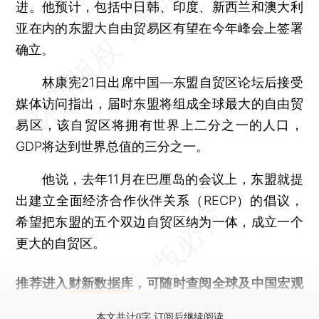
进。他预计，包括中日韩、印度、新西兰和澳大利
亚在内的东盟大自由贸易区有望在今年峰会上签署
确立。
林康宪21日出席中国—东盟自贸区论坛后接受
媒体访问指出，届时东盟将组成全球最大的自由贸
易区，该自贸区将拥有世界上二分之一的人口，
GDP将达到世界总值的三分之一。
他说，去年11月在巴厘岛的会议上，东盟就提
出建立全面经济合作伙伴关系（RECP）的倡议，
希望把东盟的五个双边自贸区纳为一体，成立一个
更大的自贸区。
推荐进入
财新数据库
，可随时查阅全球及中国宏观
经济数据库（CEIC）及相关指数库。
本文共计0字 订阅后继续阅读